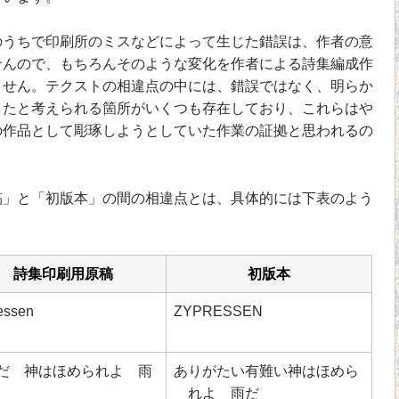
うちで印刷所のミスなどによって生じた錯誤は、作者の意
せんので、もちろんそのような変化を作者による詩集編成作
ません。テクストの相違点の中には、錯誤ではなく、明らか
したと考えられる箇所がいくつも存在しており、これらはや
の作品として彫琢しようとしていた作業の証拠と思われるの
」と「初版本」の間の相違点とは、具体的には下表のよう
詩集印刷用原稿
初版本
essen
ZYPRESSEN
だ 神はほめられよ 雨
ありがたい有難い神はほめら
れよ 雨だ