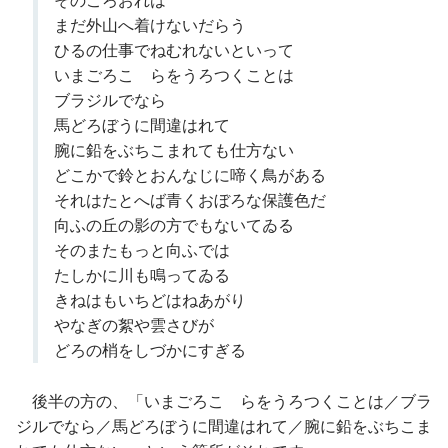
そのころおれは
まだ外山へ着けないだらう
ひるの仕事でねむれないといって
いまごろこゝらをうろつくことは
ブラジルでなら
馬どろぼうに間違はれて
腕に鉛をぶちこまれても仕方ない
どこかで鈴とおんなじに啼く鳥がある
それはたとへば青くおぼろな保護色だ
向ふの丘の影の方でもないてゐる
そのまたもっと向ふでは
たしかに川も鳴ってゐる
きねはもいちどはねあがり
やなぎの絮や雲さびが
どろの梢をしづかにすぎる
後半の方の、「いまごろこゝらをうろつくことは／ブラ
ジルでなら／馬どろぼうに間違はれて／腕に鉛をぶちこま