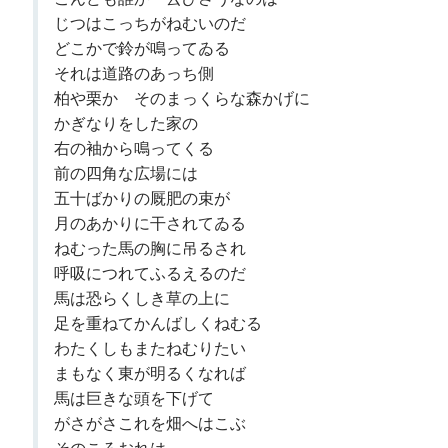
じつはこっちがねむいのだ
どこかで鈴が鳴ってゐる
それは道路のあっち側
柏や栗か そのまっくらな森かげに
かぎなりをした家の
右の袖から鳴ってくる
前の四角な広場には
五十ばかりの厩肥の束が
月のあかりに干されてゐる
ねむった馬の胸に吊るされ
呼吸につれてふるえるのだ
馬は恐らくしき草の上に
足を重ねてかんばしくねむる
わたくしもまたねむりたい
まもなく東が明るくなれば
馬は巨きな頭を下げて
がさがさこれを畑へはこぶ