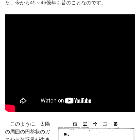
た、今から45～46億年も昔のことなのです。
このように、太陽
の周囲の円盤状のガ
スから各惑星が生ま