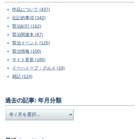
作品について (437)
伝記的事項 (342)
賢治紀行 (162)
賢治関連本 (87)
賢治イベント (125)
賢治情報 (100)
サイト更新 (185)
イーハトーブ・グルメ (18)
雑記 (124)
過去の記事: 年月分類