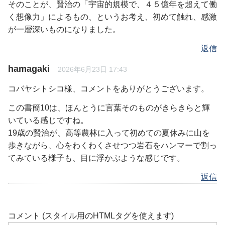
そのことが、賢治の「宇宙的規模で、４５億年を超えて働
く想像力」によるもの、というお考え、初めて触れ、感激
が一層深いものになりました。
返信
hamagaki
2026年6月23日 17:43
コバヤシトシコ様、コメントをありがとうございます。
この書簡10は、ほんとうに言葉そのものがきらきらと輝
いている感じですね。
19歳の賢治が、高等農林に入って初めての夏休みに山を
歩きながら、心をわくわくさせつつ岩石をハンマーで割っ
てみている様子も、目に浮かぶような感じです。
返信
コメント (スタイル用のHTMLタグを使えます)