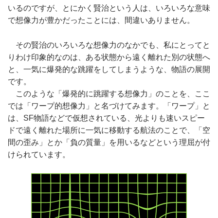
いるのですが、とにかく賢治という人は、いろいろな意味
で想像力が豊かだったことには、間違いありません。
その賢治のいろいろな想像力のなかでも、私にとってと
りわけ印象的なのは、ある状態から遠く離れた別の状態へ
と、一気に爆発的な跳躍をしてしまうような、物語の展開
です。
このような「爆発的に跳躍する想像力」のことを、ここ
では「ワープ的想像力」と名づけてみます。「ワープ」と
は、SF物語などで仮想されている、光よりも速いスピー
ドで遠く離れた場所に一気に移動する航法のことで、「空
間の歪み」とか「負の質量」を用いるなどという理屈が付
けられています。