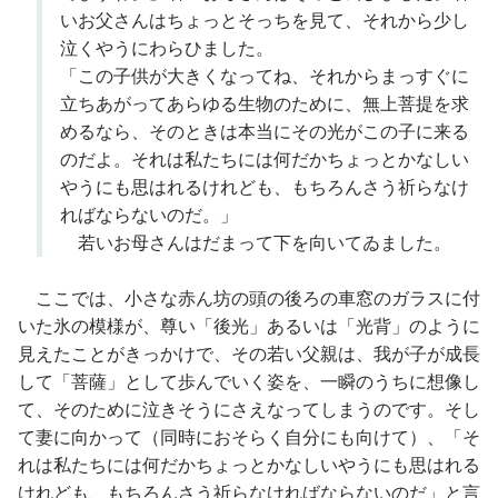
いお父さんはちょっとそっちを見て、それから少し
泣くやうにわらひました。
「この子供が大きくなってね、それからまっすぐに
立ちあがってあらゆる生物のために、無上菩提を求
めるなら、そのときは本当にその光がこの子に来る
のだよ。それは私たちには何だかちょっとかなしい
やうにも思はれるけれども、もちろんさう祈らなけ
ればならないのだ。」
若いお母さんはだまって下を向いてゐました。
ここでは、小さな赤ん坊の頭の後ろの車窓のガラスに付
いた氷の模様が、尊い「後光」あるいは「光背」のように
見えたことがきっかけで、その若い父親は、我が子が成長
して「菩薩」として歩んでいく姿を、一瞬のうちに想像し
て、そのために泣きそうにさえなってしまうのです。そし
て妻に向かって（同時におそらく自分にも向けて）、「そ
れは私たちには何だかちょっとかなしいやうにも思はれる
けれども、もちろんさう祈らなければならないのだ」と言