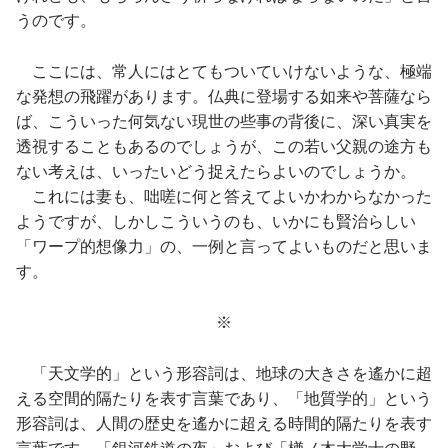
うのです。
ここには、常人にはとてもついていけないような、極端
な発想の飛躍があります。仏典に登場する如来や菩薩なら
ば、こういった何気ない現世の些事の背後に、深い真実を
透視することもあるのでしょうが、この若い父親の途方も
ない考えは、いったいどう捉えたらよいのでしょうか。
これには妻も、咄嗟に何と答えてよいかわからなかった
ようですが、しかしこういうのも、いかにも賢治らしい
「ワープ的想像力」の、一例と言ってよいものだと思いま
す。
※
「天文学的」という形容詞は、地球の大きさを遙かに超
える空間的隔たりを表す言葉であり、「地質学的」という
形容詞は、人間の歴史を遙かに超える時間的隔たりを表す