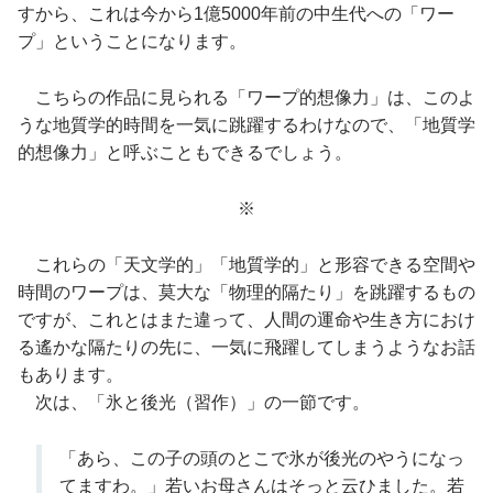
すから、これは今から1億5000年前の中生代への「ワー
プ」ということになります。
こちらの作品に見られる「ワープ的想像力」は、このよ
うな地質学的時間を一気に跳躍するわけなので、「地質学
的想像力」と呼ぶこともできるでしょう。
※
これらの「天文学的」「地質学的」と形容できる空間や
時間のワープは、莫大な「物理的隔たり」を跳躍するもの
ですが、これとはまた違って、人間の運命や生き方におけ
る遙かな隔たりの先に、一気に飛躍してしまうようなお話
もあります。
次は、「氷と後光（習作）」の一節です。
「あら、この子の頭のとこで氷が後光のやうになっ
てますわ。」若いお母さんはそっと云ひました。若