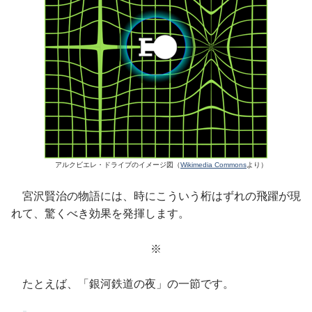
アルクビエレ・ドライブのイメージ図（
Wikimedia Commons
より）
宮沢賢治の物語には、時にこういう桁はずれの飛躍が現
れて、驚くべき効果を発揮します。
※
たとえば、「銀河鉄道の夜」の一節です。