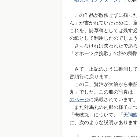
この作品が散佚せずに残った
ん」が書かれていたために、
これを、詩草稿としては残す
の紙として利用したのでしょ
さもなければ失われたであろ
「オホーツク挽歌」の旅の帰
さて、上記のように推測して
冒頭行に戻ります。
この日、賢治が大泊から乗船
丸」でした。この船の写真は
のページ
に掲載されています
また対馬丸の内部の様子につ
「壱岐丸」について、「
天翔
に、次のような説明がありま