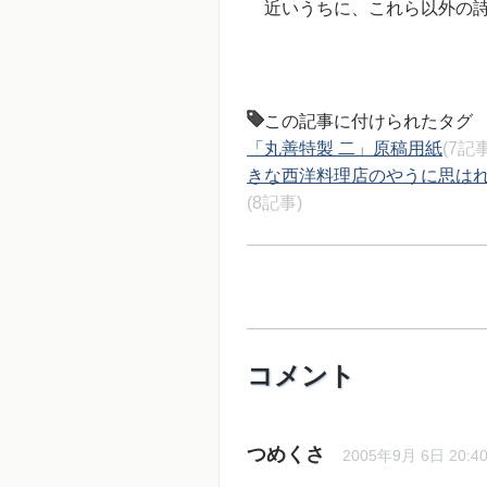
近いうちに、これら以外の詩
この記事に付けられたタグ
「丸善特製 二」原稿用紙
(7記事
きな西洋料理店のやうに思は
(8記事)
コメント
つめくさ
2005年9月 6日 20:4