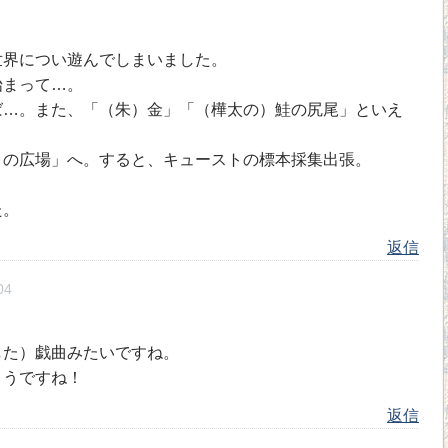
世界につい遊んでしまいました。
始まって…。
ば…。また、「（朱）金」「（樺太の）鮭の尻尾」といえ
ノの広場」へ。すると、キューストの標本採集出張。
た。
返信
04
した）戯曲みたいですね。
ようですね！
返信