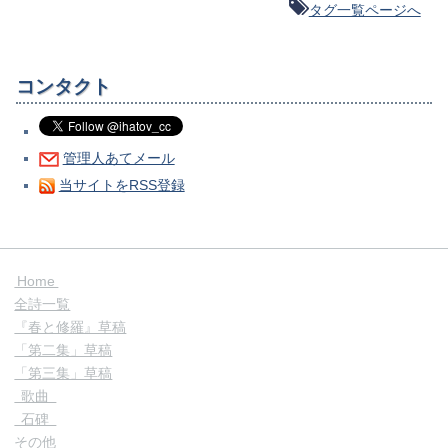
タグ一覧ページへ
コンタクト
管理人あてメール
当サイトをRSS登録
Home
全詩一覧
『春と修羅』草稿
「第二集」草稿
「第三集」草稿
歌曲
石碑
その他