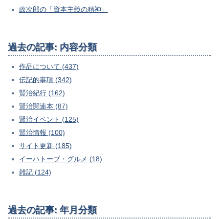
政次郎の「資本主義の精神」
過去の記事: 内容分類
作品について (437)
伝記的事項 (342)
賢治紀行 (162)
賢治関連本 (87)
賢治イベント (125)
賢治情報 (100)
サイト更新 (185)
イーハトーブ・グルメ (18)
雑記 (124)
過去の記事: 年月分類