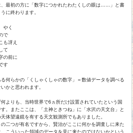
は、最初の方に「数字につかれたわたくしの眼は……」と書
ように終わります。
ゞやく
ので
こも冴え
して
字の前に
です
る何らかの「くしゃくしゃの数字」＝数値データを調べる
ないかと思われます。
何よりも、当時世界で6ヵ所だけ設置されていたという国
です。またここは、「土神ときつね」に「水沢の天文台」と
の天体望遠鏡を有する天文観測所でもありました。
の二つが有名ですから、賢治がここに何かを調査しに来た
は、こういった領域のデータを見に来たのではないかという