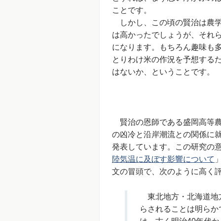
ことです。
しかし、この頃の賢治は農学
は高かったでしょうが、それ
になります。もちろん趣味も
とりわけ米の作況を予想する
はないか、ということです。
賢治の恩師である盛岡高等農林
の凶冷と沿岸潮流との関係に就
発表しています。この研究の意
陸気温に及ぼす影響について
文の冒頭で、次のように高く
東北地方・北海道地方
らされることは明らか