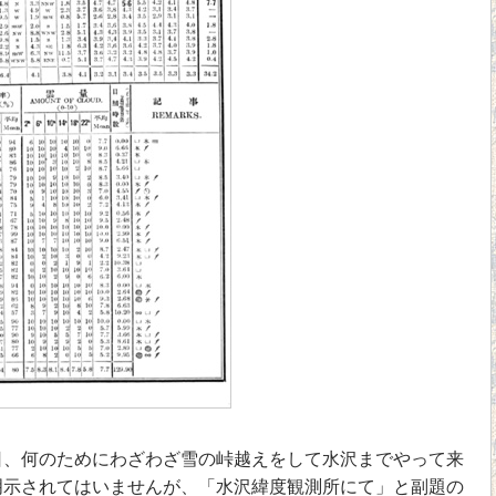
、何のためにわざわざ雪の峠越えをして水沢までやって来
明示されてはいませんが、「水沢緯度観測所にて」と副題の