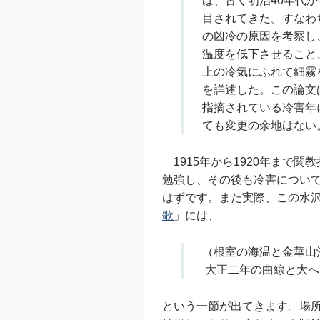
は、古く明治40年代
目されてきた。すなわ
の凶冷の原因を考察し
温度を低下させること
上の冷気にふれて細霧
を詳述した。この論文
指摘されている冷害年
ても変更の余地はない
1915年から1920年まで
勉強し、その後も冷害につい
はずです。また実際、この水沢
歌
」には、
（根室の海温と金華山
大正二年の曲線と大へ
という一節が出てきます。場