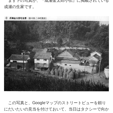
まず下の写真が、『成瀬金太郎小伝』に掲載されている
成瀬の生家です。
この写真と、Googleマップのストリートビューを頼り
にだいたいの見当を付けておいて、当日はタクシーで向か