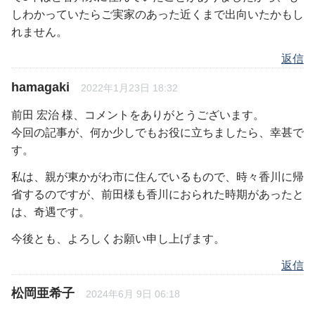
しわかっていたらご実家のあった近くまで出向いたかもし
れません。
返信
hamagaki
2022年1月23日 18:32
前田 宏治 様、コメントをありがとうございます。
今回の記事が、何か少しでもお役に立ちましたら、幸甚で
す。
私は、親が東かがわ市に住んでいるもので、時々香川に帰
省するのですが、前田様も香川におられた時期があったと
は、奇遇です。
今後とも、よろしくお願い申し上げます。
返信
松岡亜希子
2024年6月 9日 06:18