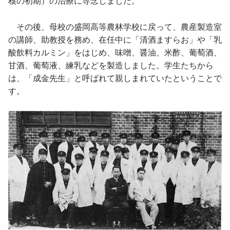
核の初期）の治療に専念しました。
その後、母校の盛岡高等農林学校に戻って、農産製造室
の講師、助教授を務め、在任中に「清酒ますらお」や「乳
酸飲料カルミン」をはじめ、味噌、醤油、米酢、葡萄酒、
甘酒、葡萄液、練乳などを製造しました。学生たちから
は、「成金先生」と呼ばれて親しまれていたということで
す。