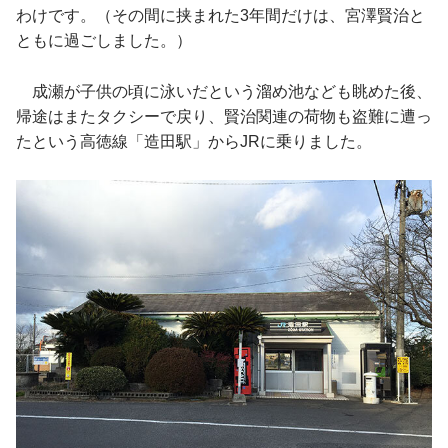
わけです。（その間に挟まれた3年間だけは、宮澤賢治と
ともに過ごしました。）
成瀬が子供の頃に泳いだという溜め池なども眺めた後、
帰途はまたタクシーで戻り、賢治関連の荷物も盗難に遭っ
たという高徳線「造田駅」からJRに乗りました。