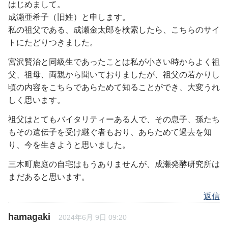
はじめまして。
成瀬亜希子（旧姓）と申します。
私の祖父である、成瀬金太郎を検索したら、こちらのサイ
トにたどりつきました。
宮沢賢治と同級生であったことは私が小さい時からよく祖
父、祖母、両親から聞いておりましたが、祖父の若かりし
頃の内容をこちらであらためて知ることができ、大変うれ
しく思います。
祖父はとてもバイタリティーある人で、その息子、孫たち
もその遺伝子を受け継ぐ者もおり、あらためて過去を知
り、今を生きようと思いました。
三木町鹿庭の自宅はもうありませんが、成瀬発酵研究所は
まだあると思います。
返信
hamagaki
2024年6月 9日 09:20