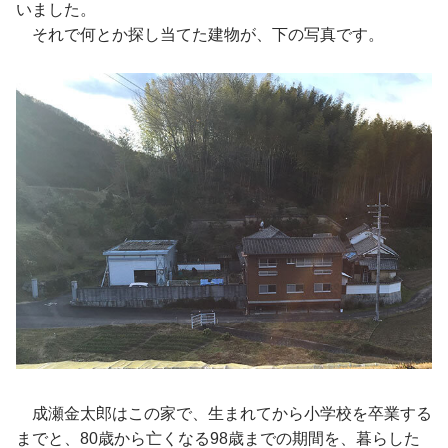
いました。
それで何とか探し当てた建物が、下の写真です。
成瀬金太郎はこの家で、生まれてから小学校を卒業する
までと、80歳から亡くなる98歳までの期間を、暮らした