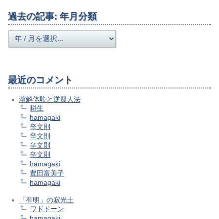
過去の記事: 年月分類
最近のコメント
溶解体験と逆擬人法
耕生
hamagaki
辛文則
辛文則
辛文則
辛文則
hamagaki
豊田富美子
hamagaki
「有明」の寂光土
ワドドーン
hamagaki