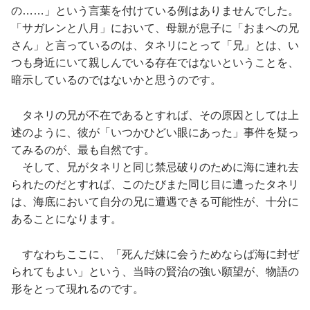
の……」という言葉を付けている例はありませんでした。
「サガレンと八月」において、母親が息子に「おまへの兄
さん」と言っているのは、タネリにとって「兄」とは、い
つも身近にいて親しんでいる存在ではないということを、
暗示しているのではないかと思うのです。
タネリの兄が不在であるとすれば、その原因としては上
述のように、彼が「いつかひどい眼にあった」事件を疑っ
てみるのが、最も自然です。
そして、兄がタネリと同じ禁忌破りのために海に連れ去
られたのだとすれば、このたびまた同じ目に遭ったタネリ
は、海底において自分の兄に遭遇できる可能性が、十分に
あることになります。
すなわちここに、「死んだ妹に会うためならば海に封ぜ
られてもよい」という、当時の賢治の強い願望が、物語の
形をとって現れるのです。