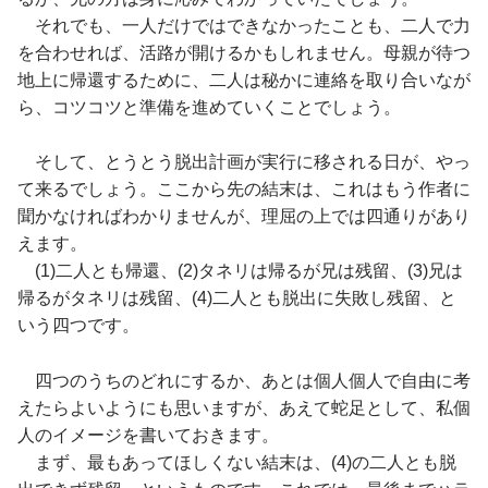
それでも、一人だけではできなかったことも、二人で力
を合わせれば、活路が開けるかもしれません。母親が待つ
地上に帰還するために、二人は秘かに連絡を取り合いなが
ら、コツコツと準備を進めていくことでしょう。
そして、とうとう脱出計画が実行に移される日が、やっ
て来るでしょう。ここから先の結末は、これはもう作者に
聞かなければわかりませんが、理屈の上では四通りがあり
えます。
(1)二人とも帰還、(2)タネリは帰るが兄は残留、(3)兄は
帰るがタネリは残留、(4)二人とも脱出に失敗し残留、と
いう四つです。
四つのうちのどれにするか、あとは個人個人で自由に考
えたらよいようにも思いますが、あえて蛇足として、私個
人のイメージを書いておきます。
まず、最もあってほしくない結末は、(4)の二人とも脱