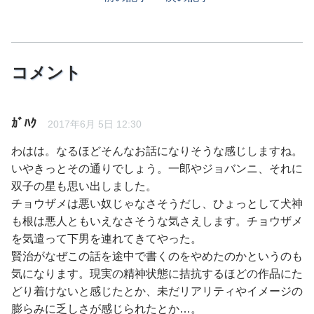
コメント
ｶﾞﾊｸ
2017年6月 5日 12:30
わはは。なるほどそんなお話になりそうな感じしますね。
いやきっとその通りでしょう。一郎やジョバンニ、それに
双子の星も思い出しました。
チョウザメは悪い奴じゃなさそうだし、ひょっとして犬神
も根は悪人ともいえなさそうな気さえします。チョウザメ
を気遣って下男を連れてきてやった。
賢治がなぜこの話を途中で書くのをやめたのかというのも
気になります。現実の精神状態に拮抗するほどの作品にた
どり着けないと感じたとか、未だリアリティやイメージの
膨らみに乏しさが感じられたとか…。