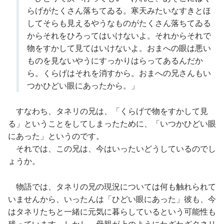
らげがたくさん落ちてゐる。寒天みたいなすきとほ
してそらも見えるやうなものがたくさん落ちてゐる
からそれをひろってはいけないよ。それからそれで
物をすかして見てはいけないよ。おまへの眼は悪い
ものを見ないやうにすっかりはらってあるんだか
ら。くらげはそれを消すから。おまへの兄さんもい
つかひどい眼にあったから。」
すなわち、タネリの兄は、「くらげで物をすかして見
る」ということをしてしまったために、「いつかひどい眼
にあった」というのです。
それでは、この兄は、今はいったいどうしているのでし
ょうか。
物語では、タネリの兄の現況については何も触れられて
いませんから、いったんは「ひどい眼にあった」彼も、今
はタネリたちと一緒に元気に暮らしているという可能性も