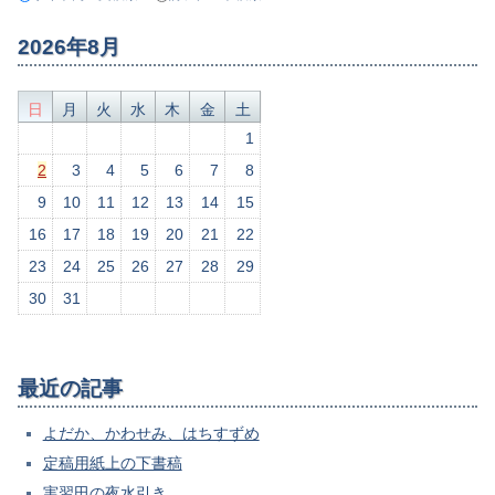
2026年8月
日
月
火
水
木
金
土
1
2
3
4
5
6
7
8
9
10
11
12
13
14
15
16
17
18
19
20
21
22
23
24
25
26
27
28
29
30
31
最近の記事
よだか、かわせみ、はちすずめ
定稿用紙上の下書稿
実習田の夜水引き