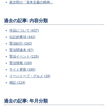
政次郎の「資本主義の精神」
過去の記事: 内容分類
作品について (437)
伝記的事項 (342)
賢治紀行 (162)
賢治関連本 (87)
賢治イベント (125)
賢治情報 (100)
サイト更新 (185)
イーハトーブ・グルメ (18)
雑記 (124)
過去の記事: 年月分類