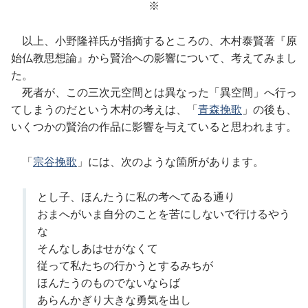
※
以上、小野隆祥氏が指摘するところの、木村泰賢著『原
始仏教思想論』から賢治への影響について、考えてみまし
た。
死者が、この三次元空間とは異なった「異空間」へ行っ
てしまうのだという木村の考えは、「
青森挽歌
」の後も、
いくつかの賢治の作品に影響を与えていると思われます。
「
宗谷挽歌
」には、次のような箇所があります。
とし子、ほんたうに私の考へてゐる通り
おまへがいま自分のことを苦にしないで行けるやう
な
そんなしあはせがなくて
従って私たちの行かうとするみちが
ほんたうのものでないならば
あらんかぎり大きな勇気を出し