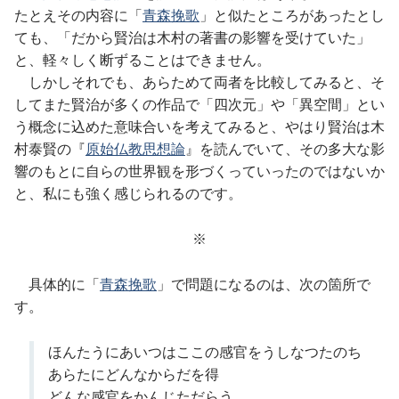
たとえその内容に「
青森挽歌
」と似たところがあったとし
ても、「だから賢治は木村の著書の影響を受けていた」
と、軽々しく断ずることはできません。
しかしそれでも、あらためて両者を比較してみると、そ
してまた賢治が多くの作品で「四次元」や「異空間」とい
う概念に込めた意味合いを考えてみると、やはり賢治は木
村泰賢の『
原始仏教思想論
』を読んでいて、その多大な影
響のもとに自らの世界観を形づくっていったのではないか
と、私にも強く感じられるのです。
※
具体的に「
青森挽歌
」で問題になるのは、次の箇所で
す。
ほんたうにあいつはここの感官をうしなつたのち
あらたにどんなからだを得
どんな感官をかんじただらう