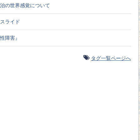
治の世界感覚について
スライド
性障害』
タグ一覧ページへ