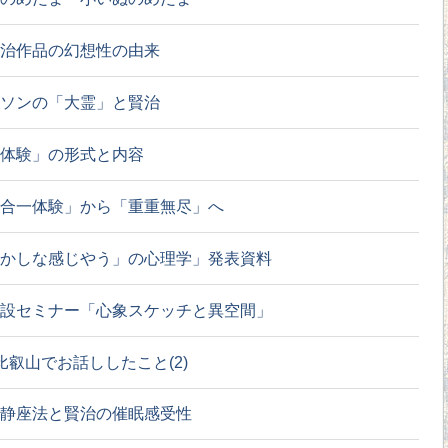
治作品の幻想性の由来
ソンの「大霊」と賢治
体験」の形式と内容
合一体験」から「重重無尽」へ
かしな感じやう」の心理学」発表資料
設セミナー「心象スケッチと異空間」
比叡山でお話ししたこと(2)
静座法と賢治の催眠感受性