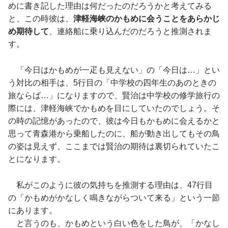
めに書き記した理由は何だったのだろうかと考えてみる
と、この時彼は、
津軽海峡のかもめに会うことをあらかじ
め期待して
、連絡船に乗り込んだのだろうと推測されま
す。
「今日はかもめが一疋も見えない」の「今日は…」とい
う対比の相手は、5行目の「中学校の四年生のあのときの
旅ならば…」になりますので、賢治は中学校の修学旅行の
際には、津軽海峡でかもめを目にしていたのでしょう。そ
の時の記憶があったので、彼は今日もかもめに会えるかと
思って青森港から乗船したのに、船が動き出してもその鳥
の姿は見えず、ここまでは賢治の期待は裏切られていたこ
とになります。
私がこのように彼の気持ちを推測する理由は、47行目
の「かもめがかなしく鳴きながらついて来る」という一節
にあります。
と言うのも、かもめという白い色をした鳥が、「かなし