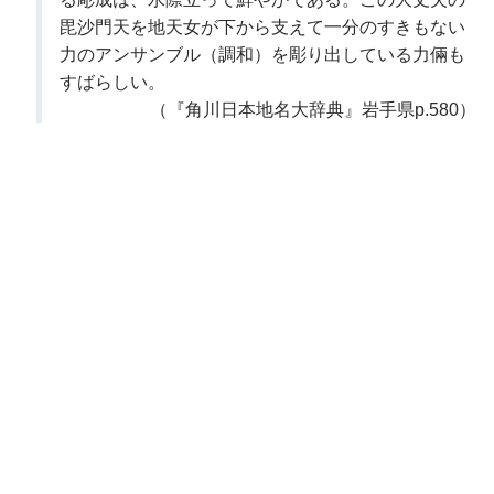
毘沙門天を地天女が下から支えて一分のすきもない
力のアンサンブル（調和）を彫り出している力倆も
すばらしい。
（『角川日本地名大辞典』岩手県p.580）