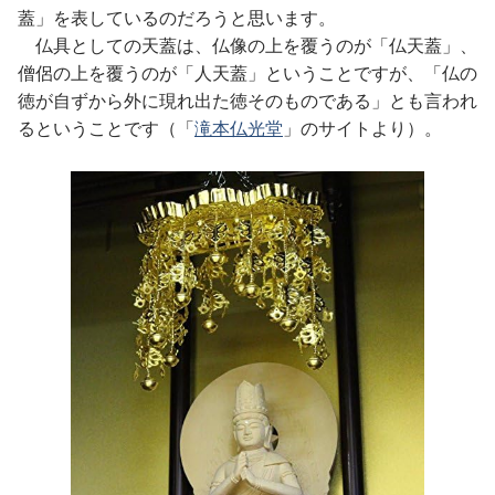
蓋」を表しているのだろうと思います。
仏具としての天蓋は、仏像の上を覆うのが「仏天蓋」、
僧侶の上を覆うのが「人天蓋」ということですが、「仏の
徳が自ずから外に現れ出た徳そのものである」とも言われ
るということです（「
滝本仏光堂
」のサイトより）。