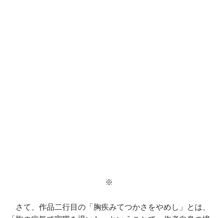
※
さて、作品二行目の「胸疾みてつかさをやめし」とは、