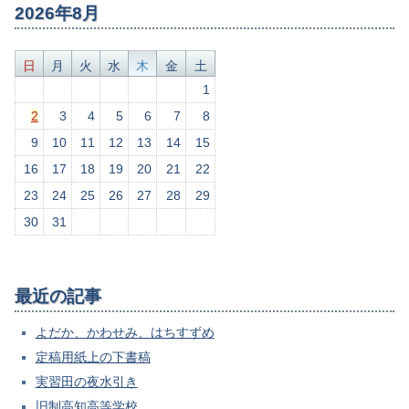
2026年8月
日
月
火
水
木
金
土
1
2
3
4
5
6
7
8
9
10
11
12
13
14
15
16
17
18
19
20
21
22
23
24
25
26
27
28
29
30
31
最近の記事
よだか、かわせみ、はちすずめ
定稿用紙上の下書稿
実習田の夜水引き
旧制高知高等学校