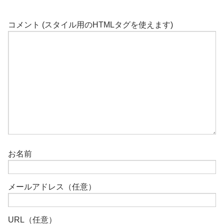
コメント (スタイル用のHTMLタグを使えます)
お名前
メールアドレス（任意）
URL（任意）