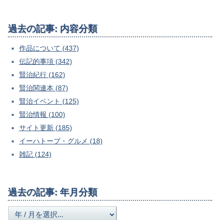
過去の記事: 内容分類
作品について (437)
伝記的事項 (342)
賢治紀行 (162)
賢治関連本 (87)
賢治イベント (125)
賢治情報 (100)
サイト更新 (185)
イーハトーブ・グルメ (18)
雑記 (124)
過去の記事: 年月分類