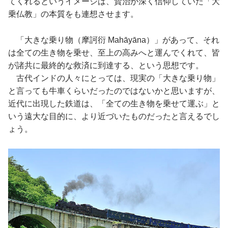
てくれるというイメージは、賢治が深く信仰していた「大
乗仏教」の本質をも連想させます。
「大きな乗り物（摩訶衍 Mahāyāna）」があって、それ
は全ての生き物を乗せ、至上の高みへと運んでくれて、皆
が諸共に最終的な救済に到達する、という思想です。
古代インドの人々にとっては、現実の「大きな乗り物」
と言っても牛車くらいだったのではないかと思いますが、
近代に出現した鉄道は、「全ての生き物を乗せて運ぶ」と
いう遠大な目的に、より近づいたものだったと言えるでし
ょう。