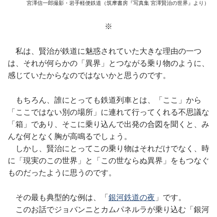
宮澤信一郎撮影・岩手軽便鉄道（筑摩書房『写真集 宮澤賢治の世界』より）
※
私は、賢治が鉄道に魅惑されていた大きな理由の一つ
は、それが何らかの「異界」とつながる乗り物のように、
感じていたからなのではないかと思うのです。
もちろん、誰にとっても鉄道列車とは、「ここ」から
「ここではない別の場所」に連れて行ってくれる不思議な
「箱」であり、そこに乗り込んで出発の合図を聞くと、み
んな何となく胸が高鳴るでしょう。
しかし、賢治にとってこの乗り物はそれだけでなく、時
に「現実のこの世界」と「この世ならぬ異界」をもつなぐ
ものだったように思うのです。
その最も典型的な例は、「
銀河鉄道の夜
」です。
このお話でジョバンニとカムパネルラが乗り込む「銀河