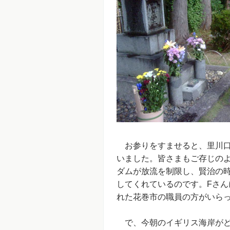
お参りをすませると、里川口
いました。皆さまもご存じの
ダムが放流を制限し、賢治の
してくれているのです。Fさ
れた花巻市の職員の方がいら
で、今朝のイギリス海岸がど