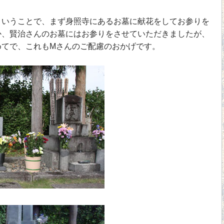
いうことで、まず身照寺にあるお墓に献花をしてお参りを
か、賢治さんのお墓にはお参りをさせていただきましたが、
めてで、これもMさんのご配慮のおかげです。