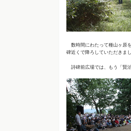
数時間にわたって種山ヶ原を
碑近くで降ろしていただきま
詩碑前広場では、もう「賢治