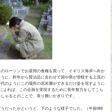
のローソンでお昼用の食糧を買って、イギリス海岸へ向か
ように、昨年から賢治忌に合わせて国や県が管轄する上流の
時代のようにこの場所の泥岩層ができるだけ姿を現すように
んによれば、この企画を実現するために長年努力をしてこら
っしゃるとのことで、有り難いかぎりです。
うだったかというと、下のような様子でした。（午前9時