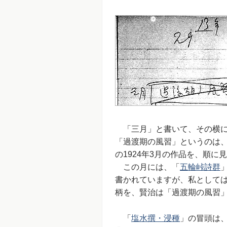
「三月」と書いて、その横に
「過渡期の風習」というのは、
の1924年3月の作品を、順に
この月には、「
五輪峠詩群
書かれていますが、私として
柄を、賢治は「過渡期の風習
「
塩水撰・浸種
」の冒頭は