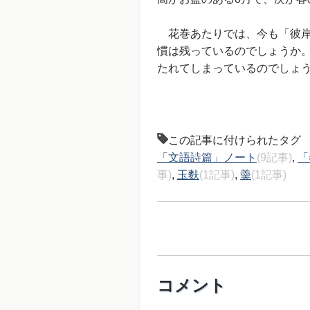
花巻あたりでは、今も「彼岸
慣は残っているのでしょうか
たれてしまっているのでしょ
この記事に付けられたタグ
「文語詩篇」ノート
(9記事)
,
「
事)
,
玉麩
(1記事)
,
羮
(1記事)
コメント