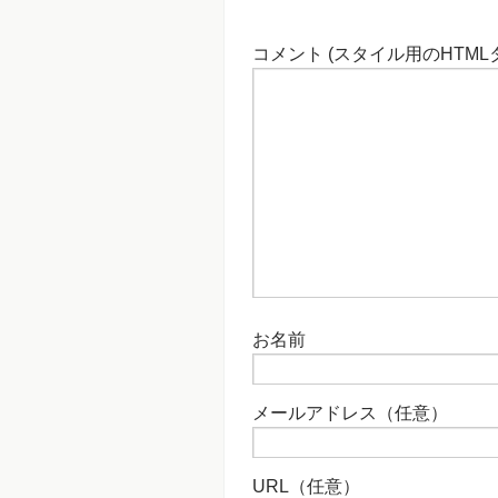
コメント (スタイル用のHTML
お名前
メールアドレス（任意）
URL（任意）