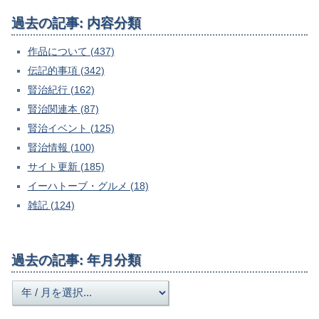
過去の記事: 内容分類
作品について (437)
伝記的事項 (342)
賢治紀行 (162)
賢治関連本 (87)
賢治イベント (125)
賢治情報 (100)
サイト更新 (185)
イーハトーブ・グルメ (18)
雑記 (124)
過去の記事: 年月分類