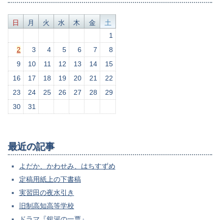
日
月
火
水
木
金
土
1
2
3
4
5
6
7
8
9
10
11
12
13
14
15
16
17
18
19
20
21
22
23
24
25
26
27
28
29
30
31
最近の記事
よだか、かわせみ、はちすずめ
定稿用紙上の下書稿
実習田の夜水引き
旧制高知高等学校
ドラマ『銀河の一票』