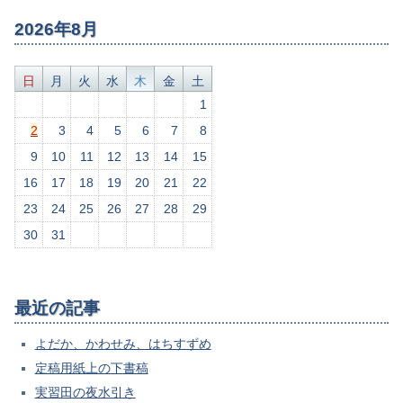
2026年8月
日
月
火
水
木
金
土
1
2
3
4
5
6
7
8
9
10
11
12
13
14
15
16
17
18
19
20
21
22
23
24
25
26
27
28
29
30
31
最近の記事
よだか、かわせみ、はちすずめ
定稿用紙上の下書稿
実習田の夜水引き