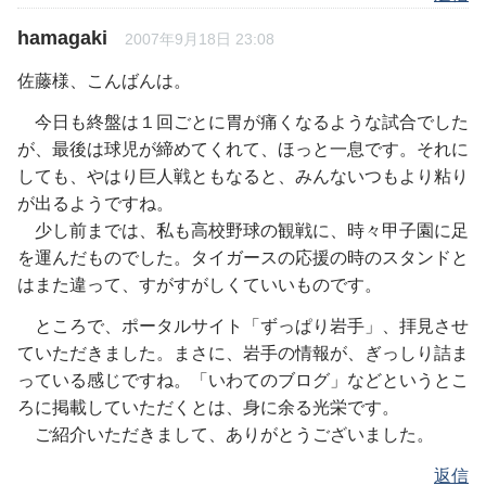
hamagaki
2007年9月18日 23:08
佐藤様、こんばんは。
今日も終盤は１回ごとに胃が痛くなるような試合でした
が、最後は球児が締めてくれて、ほっと一息です。それに
しても、やはり巨人戦ともなると、みんないつもより粘り
が出るようですね。
少し前までは、私も高校野球の観戦に、時々甲子園に足
を運んだものでした。タイガースの応援の時のスタンドと
はまた違って、すがすがしくていいものです。
ところで、ポータルサイト「ずっぱり岩手」、拝見させ
ていただきました。まさに、岩手の情報が、ぎっしり詰ま
っている感じですね。「いわてのブログ」などというとこ
ろに掲載していただくとは、身に余る光栄です。
ご紹介いただきまして、ありがとうございました。
返信