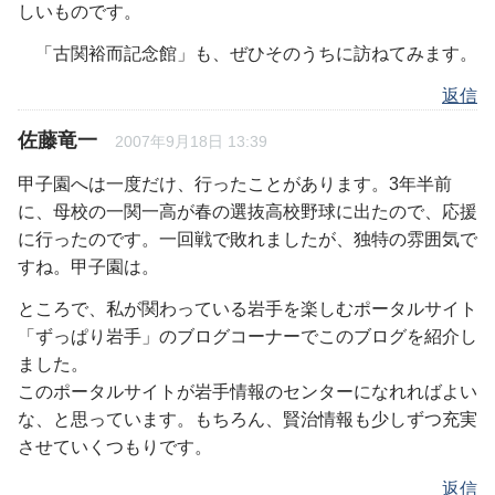
しいものです。
「古関裕而記念館」も、ぜひそのうちに訪ねてみます。
返信
佐藤竜一
2007年9月18日 13:39
甲子園へは一度だけ、行ったことがあります。3年半前
に、母校の一関一高が春の選抜高校野球に出たので、応援
に行ったのです。一回戦で敗れましたが、独特の雰囲気で
すね。甲子園は。
ところで、私が関わっている岩手を楽しむポータルサイト
「ずっぱり岩手」のブログコーナーでこのブログを紹介し
ました。
このポータルサイトが岩手情報のセンターになれればよい
な、と思っています。もちろん、賢治情報も少しずつ充実
させていくつもりです。
返信