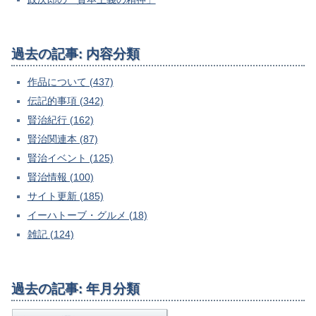
過去の記事: 内容分類
作品について (437)
伝記的事項 (342)
賢治紀行 (162)
賢治関連本 (87)
賢治イベント (125)
賢治情報 (100)
サイト更新 (185)
イーハトーブ・グルメ (18)
雑記 (124)
過去の記事: 年月分類