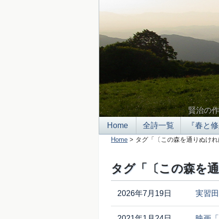
賢治の
Home
全詩一覧
『春と修
Home
> タグ「〔この森を通りぬけれ
タグ「〔この森を通
2026年7月19日
実習田
2021年1月24日
映画「