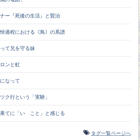
ナー『死後の生活』と賢治
悼過程における《鳥》の系譜
って兄を守る妹
ロンと虹
になって
ツク行という「実験」
果てに「いゝこと」と感じる
タグ一覧ページへ