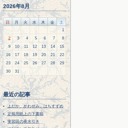
2026年8月
日
月
火
水
木
金
土
1
2
3
4
5
6
7
8
9
10
11
12
13
14
15
16
17
18
19
20
21
22
23
24
25
26
27
28
29
30
31
最近の記事
よだか、かわせみ、はちすずめ
定稿用紙上の下書稿
実習田の夜水引き