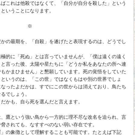
ばこれは他殺ではなくて、「自分が自分を殺した」という
、ということになります。
※
だかの最期を、「自殺」を遂げたと表現するのは、どうでし
極的に「死ぬ」とは言っていませんが、「僕は遠くの遠く
」と言った後、太陽や星たちに「どうか私をあなたの所へ連
でもかまひません」と懇願しています。死の覚悟をしていた
」というのは、「この世」ではなくもはや別の世界でしょ
になったよだかは、すでにこの世からは消えており、鳥たち
なるでしょう。
だかも、自ら死を選んだと言えます。
、鷹という強い鳥から一方的に理不尽な改名を迫られ、言
で脅されても、なすすべのない弱い存在です。
」の象徴として理解することも可能です。たとえば下記