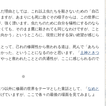
だ理由としては、これ以上虫たちを殺さないための「自己
りますが、あまりにも死に急ぐその様子からは、この世界に
が、強く漂います。虫たちのために自分を犠牲にするのなら
なくても、そのまま鷹に殺されても同じなわけですが、こと
に向かう」というところに、現世に対する深い絶望が感じら
とって、己れの修羅性から救われる道は、死んで「あちら
なかった、ということになるのかと思います。「
土神ときつ
てやっと救われたこととの共通性が、ここに感じられるので
※
つ以外に修羅の世界をテーマとした童話として、「
なめと
挙げていますが、ここで各々の最後の場面を見てみましょ