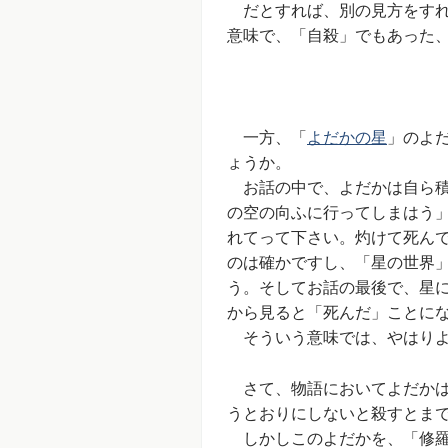
だとすれば、別の見方をすれ
意味で、「自殺」でもあった
一方、「
よだかの星
」のよ
ょうか。
お話の中で、よだかは自ら積
の空の向ふに行ってしまはう
れてって下さい。灼けて死ん
のは確かですし、「星の世界
う。そしてお話の最後で、星
から見ると「死んだ」ことに
そういう意味では、やはりよ
さて、物語においてよだかは
うとおりにしないと殺すとま
しかしこのよだかを、「修羅