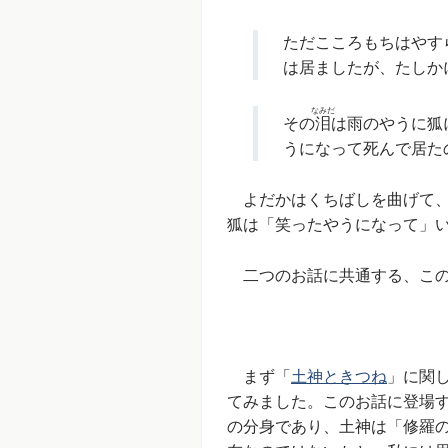
ただこころもちはやす
は居ましたが、たしか
なみだ
その
泪
は雨のやうに狐
うになって死んで居た
よだかはくちばしを曲げて、
狐は「笑ったやうになって」
二つのお話に共通する、この
まず「
土神ときつね
」に関
てみました。このお話に登場
の分身であり、土神は「修羅