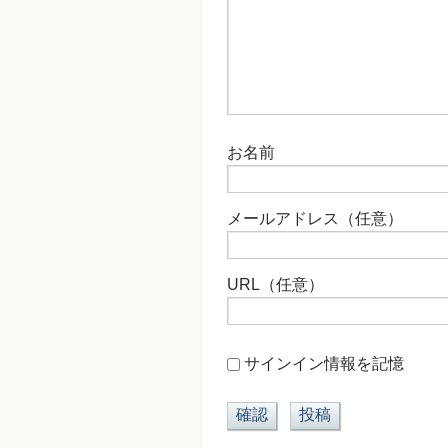
お名前
メールアドレス（任意）
URL（任意）
サインイン情報を記憶