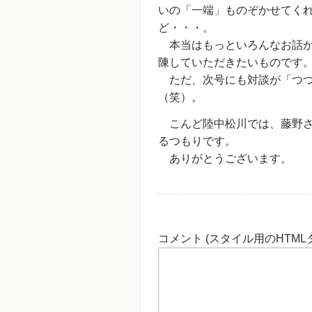
いの「一端」ものぞかせてく
ど・・・。
本当はもっといろんなお話が
陳していただきたいものです
ただ、次号にも対談が「つづ
（笑）。
こんど陸中松川では、藤野さ
るつもりです。
ありがとうございます。
コメント (スタイル用のHTML