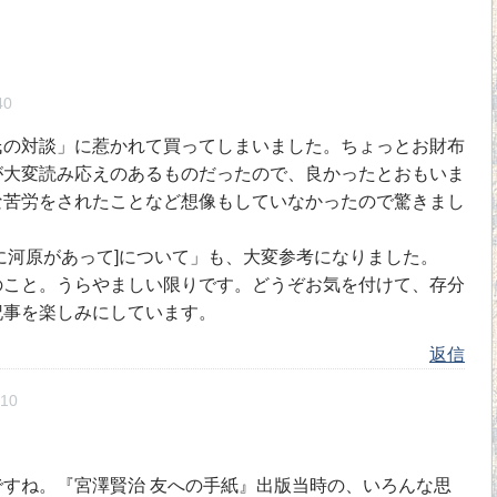
40
氏の対談」に惹かれて買ってしまいました。ちょっとお財布
が大変読み応えのあるものだったので、良かったとおもいま
な苦労をされたことなど想像もしていなかったので驚きまし
に河原があって]について」も、大変参考になりました。
のこと。うらやましい限りです。どうぞお気を付けて、存分
記事を楽しみにしています。
返信
10
すね。『宮澤賢治 友への手紙』出版当時の、いろんな思