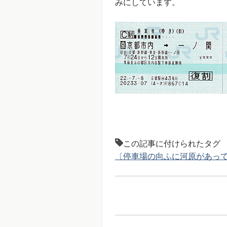
みにしています。
この記事に付けられたタグ
〔停車場の向ふに河原があっ