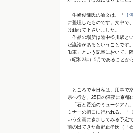
牛崎俊哉氏の論文は、「
〔
に整理したものです。文中で
け触れて下さいました。
作品の場所は陸中松川駅とい
だ議論があるということです
働車」という記事において、陸
（昭和2年）5月であることか
ところで今日私は、用事で京
県へ行き、25日の深夜に京都
「石と賢治のミュージアム」
ミナーの初日に行われる、「
いう企画に参加してみる予定
前の出てきた藤野正孝氏（「