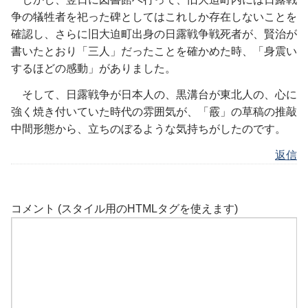
争の犠牲者を祀った碑としてはこれしか存在しないことを
確認し、さらに旧大迫町出身の日露戦争戦死者が、賢治が
書いたとおり「三人」だったことを確かめた時、「身震い
するほどの感動」がありました。
そして、日露戦争が日本人の、黒溝台が東北人の、心に
強く焼き付いていた時代の雰囲気が、「霰」の草稿の推敲
中間形態から、立ちのぼるような気持ちがしたのです。
返信
コメント (スタイル用のHTMLタグを使えます)