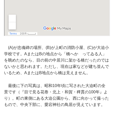
(A)が忠魂碑の場所、(B)が上町の消防小屋、(C)が大迫小
学校です。AまたはBの地点から「橋へかゝってゐる人」
を眺めたのなら、目の前の中居川に架かる橋だったのでは
ないかと思われます。ただし、現在は家などが建ち並んで
いるため、AまたはB地点から橋は見えません。
最後に下の写真は、昭和10年頃に写された大迫町の全
景です（『目で見る花巻・北上・和賀・稗貫の100年』よ
り）。町の東側にある大迫公園から、西に向かって撮った
もので、中央下部に、愛宕神社の鳥居が見えています。