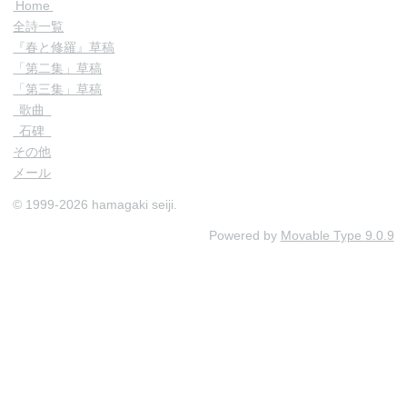
Home
全詩一覧
『春と修羅』草稿
「第二集」草稿
「第三集」草稿
歌曲
石碑
その他
メール
© 1999-2026 hamagaki seiji.
Powered by
Movable Type
9.0.9