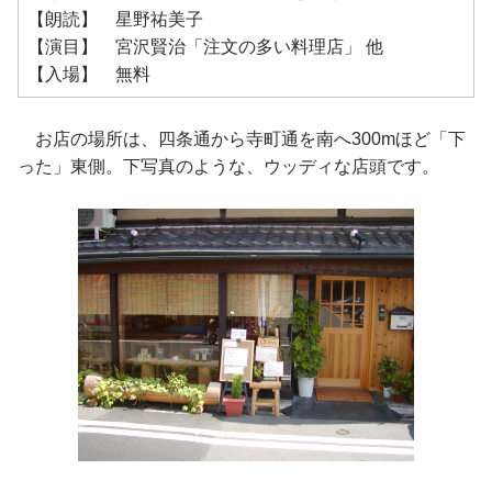
【朗読】 星野祐美子
【演目】 宮沢賢治「注文の多い料理店」 他
【入場】 無料
お店の場所は、四条通から寺町通を南へ300mほど「下
った」東側。下写真のような、ウッディな店頭です。