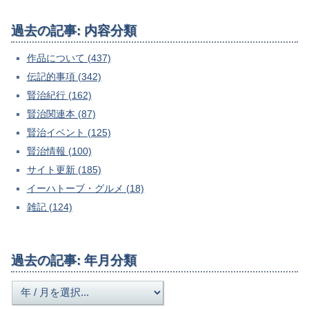
過去の記事: 内容分類
作品について (437)
伝記的事項 (342)
賢治紀行 (162)
賢治関連本 (87)
賢治イベント (125)
賢治情報 (100)
サイト更新 (185)
イーハトーブ・グルメ (18)
雑記 (124)
過去の記事: 年月分類