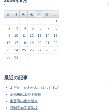
2026年8月
日
月
火
水
木
金
土
1
2
3
4
5
6
7
8
9
10
11
12
13
14
15
16
17
18
19
20
21
22
23
24
25
26
27
28
29
30
31
最近の記事
よだか、かわせみ、はちすずめ
定稿用紙上の下書稿
実習田の夜水引き
旧制高知高等学校