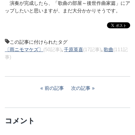
演奏が完成したら、「歌曲の部屋～後世作曲家篇」にア
ップしたいと思いますが、まだ大分かかりそうです。
この記事に付けられたタグ
〔雨ニモマケズ〕
(50記事)
,
千原英喜
(17記事)
,
歌曲
(111記
事)
前の記事
次の記事
コメント