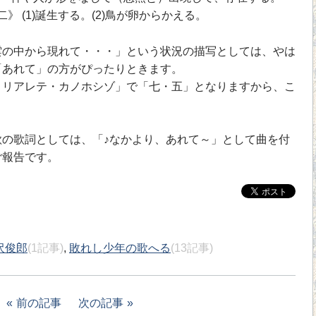
》 (1)誕生する。(2)鳥が卵からかえる。
の中から現れて・・・」という状況の描写としては、やは
「あれて」の方がぴったりときます。
リアレテ・カノホシゾ」で「七・五」となりますから、こ
。
の歌詞としては、「♪なかより、あれて～」として曲を付
ご報告です。
沢俊郎
(1記事)
,
敗れし少年の歌へる
(13記事)
前の記事
次の記事