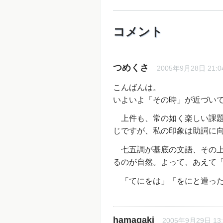
コメント
つめくさ
2005年9月28日 21:0
こんばんは。
いよいよ「その時」が近づい
上件も、常の如く楽しい課題
じですが、私の印象は助詞に
七五調が基底の文語、その上
るのが自然。よって、あえて
「てにをは」「をにと遭った
hamagaki
2005年9月29日 13: