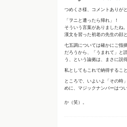
つめくさ様、コメントありが
「ヲニと遭ったら帰れ」！
そういう言葉がありましたね
漢文を習った初老の先生の顔
七五調については確かにご指
だろうから、「うまれて」と
う、という論拠は、まさに説
私としてもこれで納得するこ
ところで、いよいよ「その時
めに、マジックナンバーはつ
という話
か（笑）。