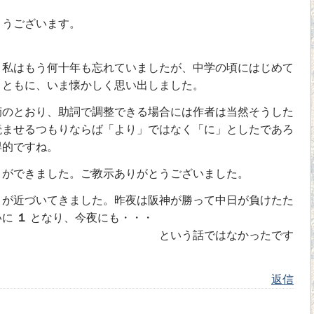
とうございます。
。私はもう何十年も忘れていましたが、中学の頃にはじめて
とともに、いま懐かしく思い出しました。
摘のとおり、助詞で調整できる場合には作者は当然そうした
読ませるつもりならば「より」ではなく「に」としたであろ
得的ですね。
とができました。ご教示ありがとうございました。
」が近づいてきました。昨夜は阪神が勝って中日が負けたた
いに
１
となり、今夜にも・・・
ではなかったです
返信