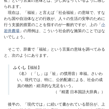
祉」という言葉の意味とは、少し異なっているように感じ
られます。
現在は、「福祉」と言えば「社会福祉」の意味で、すな
わち国や自治体などの行政が、人々の生活の安寧のために
行う支援的措置のことを指すのが一般的ですが、上の「
小
岩井農場
」の用例は、こういう社会的な施策のことではな
いでしょう。
そこで、辞書で「福祉」という言葉の意味を調べてみる
と、次のようにあります。
ふく-し
【福祉】
《名》（「し」は「祉」の慣用音）幸福。さいわ
い。現代では、特に、公的配慮による、社会の成
員の物的・経済的な充足をいう。
（『精選 日本国語大辞典』）
後半の、「現代では」に続いて書かれている部分が、上