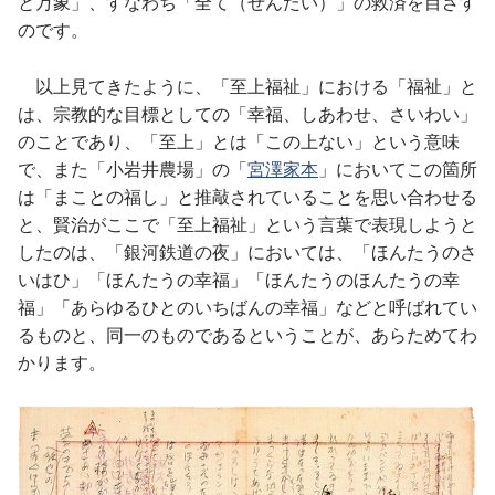
と万象」、すなわち「全て（ぜんたい）」の救済を目ざす
のです。
以上見てきたように、「至上福祉」における「福祉」と
は、宗教的な目標としての「幸福、しあわせ、さいわい」
のことであり、「至上」とは「この上ない」という意味
で、また「小岩井農場」の「
宮澤家本
」においてこの箇所
は「まことの福し」と推敲されていることを思い合わせる
と、賢治がここで「至上福祉」という言葉で表現しようと
したのは、「銀河鉄道の夜」においては、「ほんたうのさ
いはひ」「ほんたうの幸福」「ほんたうのほんたうの幸
福」「あらゆるひとのいちばんの幸福」などと呼ばれてい
るものと、同一のものであるということが、あらためてわ
かります。