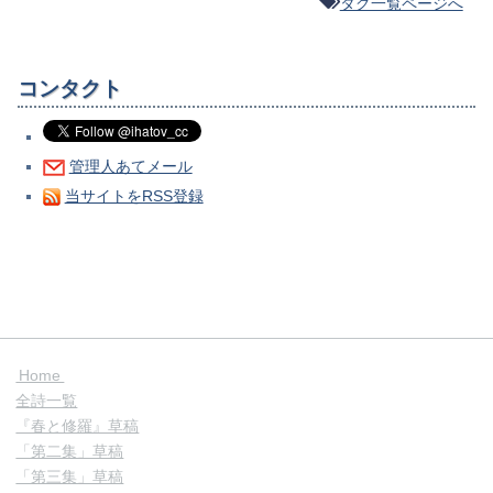
タグ一覧ページへ
コンタクト
管理人あてメール
当サイトをRSS登録
Home
全詩一覧
『春と修羅』草稿
「第二集」草稿
「第三集」草稿