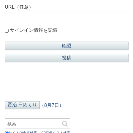
URL（任意）
サインイン情報を記憶
（8月7日）
サイト内全文検索
詩テクスト検索