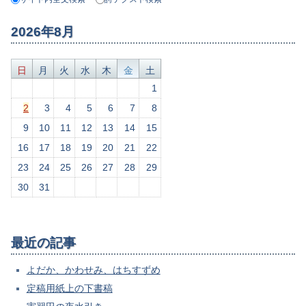
2026年8月
日
月
火
水
木
金
土
1
2
3
4
5
6
7
8
9
10
11
12
13
14
15
16
17
18
19
20
21
22
23
24
25
26
27
28
29
30
31
最近の記事
よだか、かわせみ、はちすずめ
定稿用紙上の下書稿