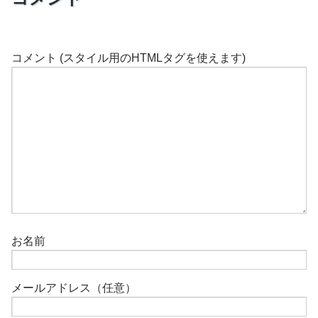
コメント (スタイル用のHTMLタグを使えます)
お名前
メールアドレス（任意）