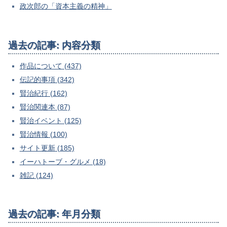
政次郎の「資本主義の精神」
過去の記事: 内容分類
作品について (437)
伝記的事項 (342)
賢治紀行 (162)
賢治関連本 (87)
賢治イベント (125)
賢治情報 (100)
サイト更新 (185)
イーハトーブ・グルメ (18)
雑記 (124)
過去の記事: 年月分類