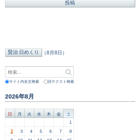
（8月8日）
サイト内全文検索
詩テクスト検索
2026年8月
日
月
火
水
木
金
土
1
2
3
4
5
6
7
8