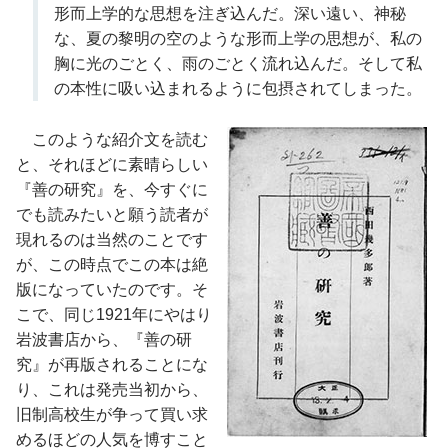
形而上学的な思想を注ぎ込んだ。深い遠い、神秘
な、夏の黎明の空のような形而上学の思想が、私の
胸に光のごとく、雨のごとく流れ込んだ。そして私
の本性に吸い込まれるように包摂されてしまった。
このような紹介文を読む
と、それほどに素晴らしい
『善の研究』を、今すぐに
でも読みたいと願う読者が
現れるのは当然のことです
が、この時点でこの本は絶
版になっていたのです。そ
こで、同じ1921年にやはり
岩波書店から、『善の研
究』が再版されることにな
り、これは発売当初から、
旧制高校生が争って買い求
めるほどの人気を博すこと