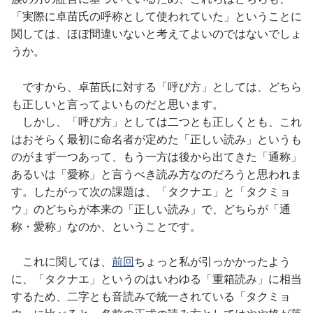
「実際に卓苗氏の呼称として使われていた」ということに
関しては、ほぼ間違いないと考えてよいのではないでしょ
うか。
ですから、卓苗氏に対する「呼び方」としては、どちら
も正しいと言ってよいものだと思います。
しかし、「呼び方」としては二つとも正しくとも、これ
はおそらく最初に命名者が定めた「正しい読み」というも
のがまず一つあって、もう一方は後から出てきた「通称」
あるいは「愛称」と言うべき読み方なのだろうと思われま
す。したがって次の課題は、「タクナエ」と「タクミョ
ウ」のどちらが本来の「正しい読み」で、どちらが「通
称・愛称」なのか、ということです。
これに関しては、
前回
ちょっと私が引っかかったよう
に、「タクナエ」というのはいわゆる「重箱読み」に相当
するため、二字とも音読みで統一されている「タクミョ