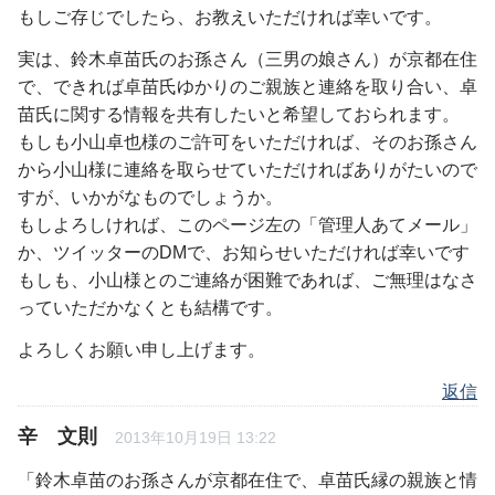
もしご存じでしたら、お教えいただければ幸いです。
実は、鈴木卓苗氏のお孫さん（三男の娘さん）が京都在住
で、できれば卓苗氏ゆかりのご親族と連絡を取り合い、卓
苗氏に関する情報を共有したいと希望しておられます。
もしも小山卓也様のご許可をいただければ、そのお孫さん
から小山様に連絡を取らせていただければありがたいので
すが、いかがなものでしょうか。
もしよろしければ、このページ左の「管理人あてメール」
か、ツイッターのDMで、お知らせいただければ幸いです
もしも、小山様とのご連絡が困難であれば、ご無理はなさ
っていただかなくとも結構です。
よろしくお願い申し上げます。
返信
辛 文則
2013年10月19日 13:22
「鈴木卓苗のお孫さんが京都在住で、卓苗氏縁の親族と情