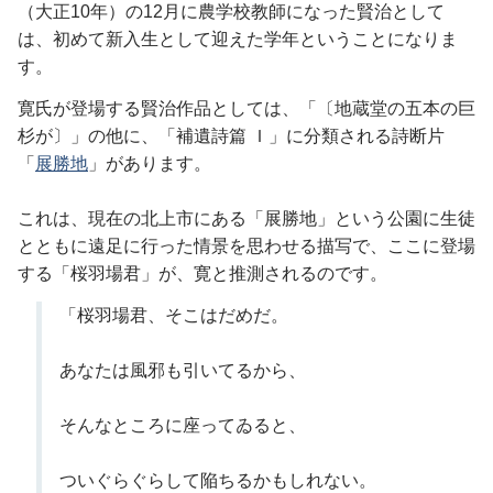
（大正10年）の12月に農学校教師になった賢治として
は、初めて新入生として迎えた学年ということになりま
す。
寛氏が登場する賢治作品としては、「〔地蔵堂の五本の巨
杉が〕」の他に、「補遺詩篇 Ｉ」に分類される詩断片
「
展勝地
」があります。
これは、現在の北上市にある「展勝地」という公園に生徒
とともに遠足に行った情景を思わせる描写で、ここに登場
する「桜羽場君」が、寛と推測されるのです。
「桜羽場君、そこはだめだ。
あなたは風邪も引いてるから、
そんなところに座ってゐると、
ついぐらぐらして陥ちるかもしれない。