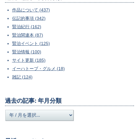
作品について (437)
伝記的事項 (342)
賢治紀行 (162)
賢治関連本 (87)
賢治イベント (125)
賢治情報 (100)
サイト更新 (185)
イーハトーブ・グルメ (18)
雑記 (124)
過去の記事: 年月分類