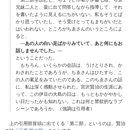
兄妹二人と、畠に出て問答しながら指導して、それ
を書いたように見えるにちがいない。私もそうとば
かり思っていたし、そう受けとってもまちがいだと
はいわれない。ところがちゑさんのいうところによ
ると、
―
あの人の白い足ばかりみていて、あと何にもお
話しませんでした。
―
ということだった。
もちろん、いくらかの会話は、うけとりされ、か
わされたことであろうが、ちゑさんはひたすら、こ
の人の素足をみていたのである。このちゑさんの話
に、私は深く感動させられた。宮沢賢治の生涯にあ
って、この伊豆の大島の日は、もっともかがやかし
い日だったかも知れない。これは何と禁欲的なラブ
シーンであろうか。（強調は引用者）
上の引用部冒頭に出てくる「第二部」というのは、賢治