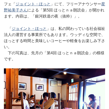
フェ「
ジョイント・ほっと
」にて、フリーアナウンサー
星
野祐美子さん
による「第5回 ほっとｎａ朗読会」が開かれ
ます。内容は、「銀河鉄道の夜（抜粋）」。
「
ジョイント・ほっと
」は、私の関わっている社会福祉
法人の運営する事業所でもあります。ウッディな空間で、
ほっとする時間と美味しいコーヒーや軽食をお楽しみ下さ
い。
下の写真は、先月の「第4回 ほっとｎａ朗読会」の模様
です。