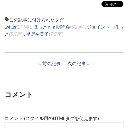
この記事に付けられたタグ
twitter
(2記事)
,
ほっとｎａ朗読会
(5記事)
,
ジョイント・ほっ
と
(5記事)
,
星野祐美子
(7記事)
前の記事
次の記事
コメント
コメント (スタイル用のHTMLタグを使えます)