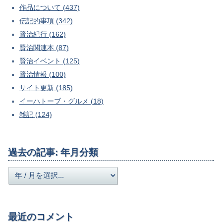
作品について (437)
伝記的事項 (342)
賢治紀行 (162)
賢治関連本 (87)
賢治イベント (125)
賢治情報 (100)
サイト更新 (185)
イーハトーブ・グルメ (18)
雑記 (124)
過去の記事: 年月分類
最近のコメント