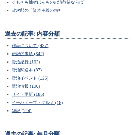
そもそも拙者ほんものの清教徒ならば
政次郎の「資本主義の精神」
過去の記事: 内容分類
作品について (437)
伝記的事項 (342)
賢治紀行 (162)
賢治関連本 (87)
賢治イベント (125)
賢治情報 (100)
サイト更新 (185)
イーハトーブ・グルメ (18)
雑記 (124)
過去の記事: 年月分類