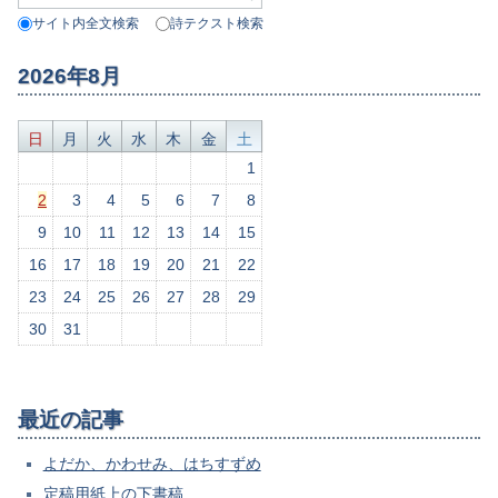
サイト内全文検索
詩テクスト検索
2026年8月
日
月
火
水
木
金
土
1
2
3
4
5
6
7
8
9
10
11
12
13
14
15
16
17
18
19
20
21
22
23
24
25
26
27
28
29
30
31
最近の記事
よだか、かわせみ、はちすずめ
定稿用紙上の下書稿