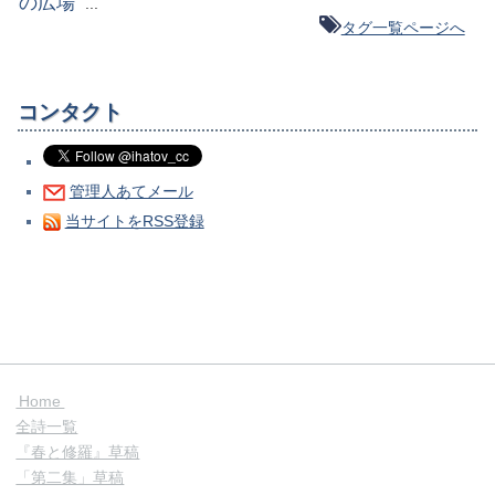
の広場
...
タグ一覧ページへ
コンタクト
管理人あてメール
当サイトをRSS登録
Home
全詩一覧
『春と修羅』草稿
「第二集」草稿