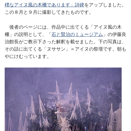
樸なアイヌ風の木柵であります」詩碑
をアップしました。
この８月と９月に撮影してきたものです。
後者のページには、作品中に出てくる「アイヌ風の木
柵」の説明として、「
石と賢治のミュージアム
」の伊藤良
治館長がご教示下さった解釈を載せました。下の写真は、
その話に出てくる「ヌササン」＝アイヌの祭壇です。朝も
やにけむっています。