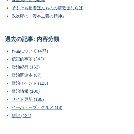
そもそも拙者ほんものの清教徒ならば
政次郎の「資本主義の精神」
過去の記事: 内容分類
作品について (437)
伝記的事項 (342)
賢治紀行 (162)
賢治関連本 (87)
賢治イベント (125)
賢治情報 (100)
サイト更新 (185)
イーハトーブ・グルメ (18)
雑記 (124)