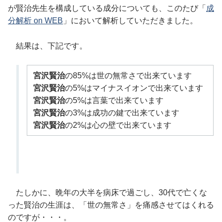
が賢治先生を構成している成分についても、このたび「
成
分解析 on WEB
」において解析していただきました。
結果は、下記です。
宮沢賢治
の85%は世の無常さで出来ています
宮沢賢治
の5%はマイナスイオンで出来ています
宮沢賢治
の5%は言葉で出来ています
宮沢賢治
の3%は成功の鍵で出来ています
宮沢賢治
の2%は心の壁で出来ています
たしかに、晩年の大半を病床で過ごし、30代で亡くな
った賢治の生涯は、「世の無常さ」を痛感させてはくれる
のですが・・・。