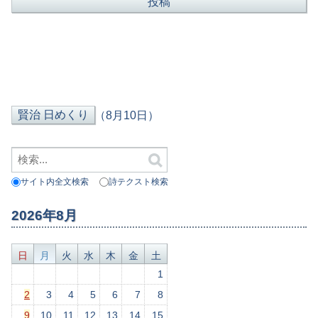
（8月10日）
サイト内全文検索
詩テクスト検索
2026年8月
日
月
火
水
木
金
土
1
2
3
4
5
6
7
8
9
10
11
12
13
14
15