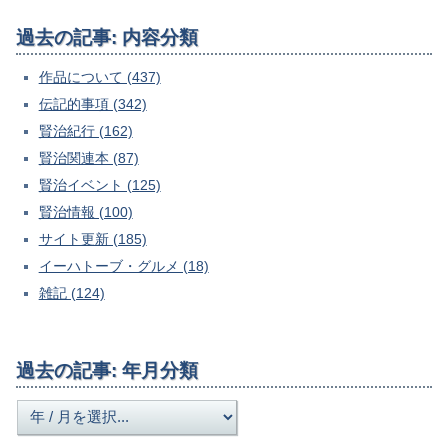
過去の記事: 内容分類
作品について (437)
伝記的事項 (342)
賢治紀行 (162)
賢治関連本 (87)
賢治イベント (125)
賢治情報 (100)
サイト更新 (185)
イーハトーブ・グルメ (18)
雑記 (124)
過去の記事: 年月分類