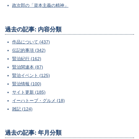
政次郎の「資本主義の精神」
過去の記事: 内容分類
作品について (437)
伝記的事項 (342)
賢治紀行 (162)
賢治関連本 (87)
賢治イベント (125)
賢治情報 (100)
サイト更新 (185)
イーハトーブ・グルメ (18)
雑記 (124)
過去の記事: 年月分類