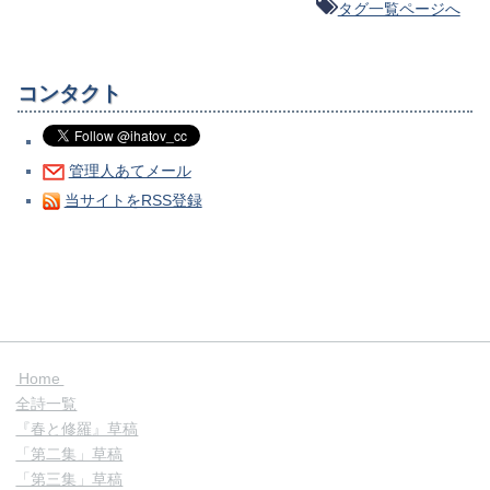
タグ一覧ページへ
コンタクト
管理人あてメール
当サイトをRSS登録
Home
全詩一覧
『春と修羅』草稿
「第二集」草稿
「第三集」草稿