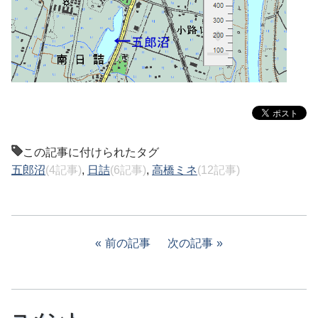
この記事に付けられたタグ
五郎沼
(4記事)
,
日詰
(6記事)
,
高橋ミネ
(12記事)
前の記事
次の記事