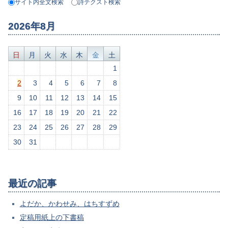
サイト内全文検索
詩テクスト検索
2026年8月
日
月
火
水
木
金
土
1
2
3
4
5
6
7
8
9
10
11
12
13
14
15
16
17
18
19
20
21
22
23
24
25
26
27
28
29
30
31
最近の記事
よだか、かわせみ、はちすずめ
定稿用紙上の下書稿