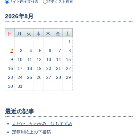
サイト内全文検索
詩テクスト検索
2026年8月
日
月
火
水
木
金
土
1
2
3
4
5
6
7
8
9
10
11
12
13
14
15
16
17
18
19
20
21
22
23
24
25
26
27
28
29
30
31
最近の記事
よだか、かわせみ、はちすずめ
定稿用紙上の下書稿