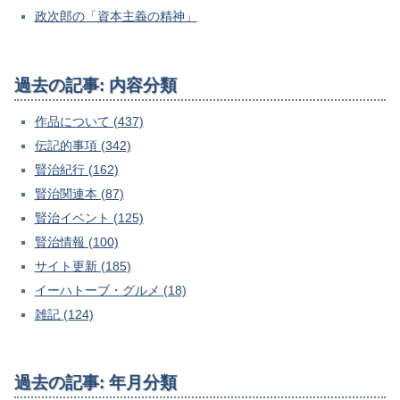
政次郎の「資本主義の精神」
過去の記事: 内容分類
作品について (437)
伝記的事項 (342)
賢治紀行 (162)
賢治関連本 (87)
賢治イベント (125)
賢治情報 (100)
サイト更新 (185)
イーハトーブ・グルメ (18)
雑記 (124)
過去の記事: 年月分類