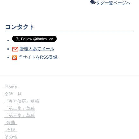
タグ一覧ページへ
コンタクト
管理人あてメール
当サイトをRSS登録
Home
全詩一覧
『春と修羅』草稿
「第二集」草稿
「第三集」草稿
歌曲
石碑
その他