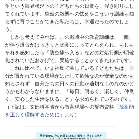
争という限界状況下の子どもたちの日常を、浮き彫りにし
てくれています。突然の敵襲への怯えやこういう訓練も知
らずに育つことができた私たちは、幸運だったのでしょ
う。
しかし考えてみれば、この戦時中の教育訓練は、「敵」
が伴う爆音がはっきりと聴覚によってとらえられ、もしも
それを感知したら「防空壕へ入る」などの対処行動が明確
化されていたおかげで、実施することができたわけです。
これに比べて、いま福島で暮している子どもたちは、自
分が置かれている環境がはたして危険なのか安全なのかも
知らされず、自分たちの日々の行動が適切なものなのかど
うかもわからないままに、「毎日、明るく、楽しく、仲良
く、安心した生活を送ること」を求められているのです。
（下記は、文部科学省から教育現場への配布資料「
放射能
を正しく理解するために
」より）