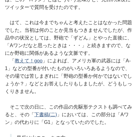
ツイッターで質問を受けたのです。
はて、これは今までちゃんと考えたことはなかった問題
でした。当初は何のことか見当もつきませんでしたが、作
品中の状況としては、野砲で「ずどん」とやった直後に、
「Aワンだなと思ったときは・・・」と続きますので、な
にか野砲に関係があるような文脈です。
「
教えて！goo
」によれば、アメリカ軍の武器には「A-
1」などの型番が付いたものがいろいろあるようなので、
その場では苦しまぎれに「野砲の型番か何かではないでし
ょうか？」などとお答えしたりもしましたが、どうもしっ
くりきません。
そこで次の日に、この作品の先駆形テクストも調べてみ
ると、その「
下書稿(二)
」においては、この部分は「Aワ
ン」の代わりに「G1」となっていたのでした。