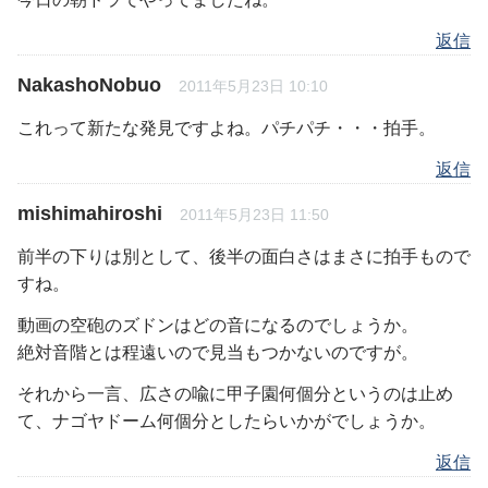
返信
NakashoNobuo
2011年5月23日 10:10
これって新たな発見ですよね。パチパチ・・・拍手。
返信
mishimahiroshi
2011年5月23日 11:50
前半の下りは別として、後半の面白さはまさに拍手もので
すね。
動画の空砲のズドンはどの音になるのでしょうか。
絶対音階とは程遠いので見当もつかないのですが。
それから一言、広さの喩に甲子園何個分というのは止め
て、ナゴヤドーム何個分としたらいかがでしょうか。
返信