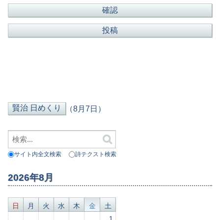
（8月7日）
サイト内全文検索
詩テクスト検索
2026年8月
日
月
火
水
木
金
土
1