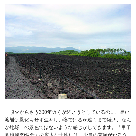
噴火からもう300年近くが経とうとしているのに、黒い
溶岩は風化もせず生々しい姿ではるか遠くまで続き、なん
か地球上の景色ではないような感じがしてきます。「甲子
園球場39個分」の広大な土地には、少量の苔類がかろう