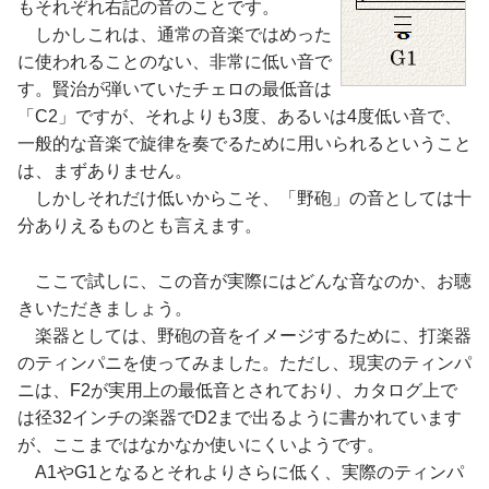
もそれぞれ右記の音のことです。
しかしこれは、通常の音楽ではめった
に使われることのない、非常に低い音で
す。賢治が弾いていたチェロの最低音は
「C2」ですが、それよりも3度、あるいは4度低い音で、
一般的な音楽で旋律を奏でるために用いられるということ
は、まずありません。
しかしそれだけ低いからこそ、「野砲」の音としては十
分ありえるものとも言えます。
ここで試しに、この音が実際にはどんな音なのか、お聴
きいただきましょう。
楽器としては、野砲の音をイメージするために、打楽器
のティンパニを使ってみました。ただし、現実のティンパ
ニは、F2が実用上の最低音とされており、カタログ上で
は径32インチの楽器でD2まで出るように書かれています
が、ここまではなかなか使いにくいようです。
A1やG1となるとそれよりさらに低く、実際のティンパ