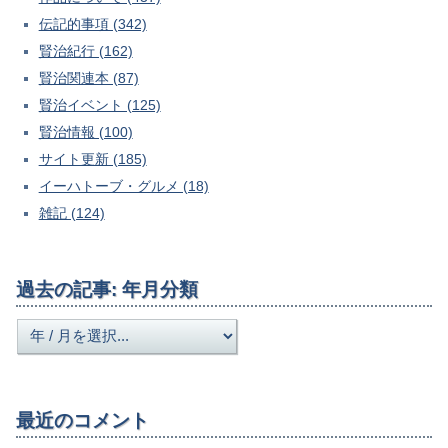
伝記的事項 (342)
賢治紀行 (162)
賢治関連本 (87)
賢治イベント (125)
賢治情報 (100)
サイト更新 (185)
イーハトーブ・グルメ (18)
雑記 (124)
過去の記事: 年月分類
最近のコメント