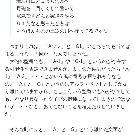
最后は山のこっちの方へ
野砲を二門かくして置いて
電気でずどんと実弾をやる
Ｇ１だなと思ったときは
もうほんものの三途の川へ行ってるですな
つまりこれは、「Aワン」と「G1」のどちらでも当ては
まるような、「何か」なんでしょうね。
大砲の型番でも、「A-1」や「G-1」というのが存在す
る可能性を否定できませんが、よく似た製品だったら「A-
1」「A-2」・・・とかいう風に番号が振られそうなも
の。「A」と「G」というのはアルファベットとしてかな
り離れていますから、もしこういう型番のものが存在して
も、かなり異なったタイプの機種になってしまうのではな
いか・・・など、あてもないことを考えたりしていまし
た。
そんな時にふと、「A」と「G」という離れた文字が、