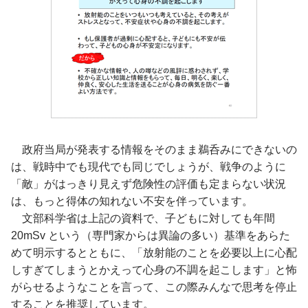
政府当局が発表する情報をそのまま鵜呑みにできないの
は、戦時中でも現代でも同じでしょうが、戦争のように
「敵」がはっきり見えず危険性の評価も定まらない状況
は、もっと得体の知れない不安を伴っています。
文部科学省は上記の資料で、子どもに対しても年間
20mSv という（専門家からは異論の多い）基準をあらた
めて明示するとともに、「放射能のことを必要以上に心配
しすぎてしまうとかえって心身の不調を起こします」と怖
がらせるようなことを言って、この際みんなで思考を停止
することを推奨しています。