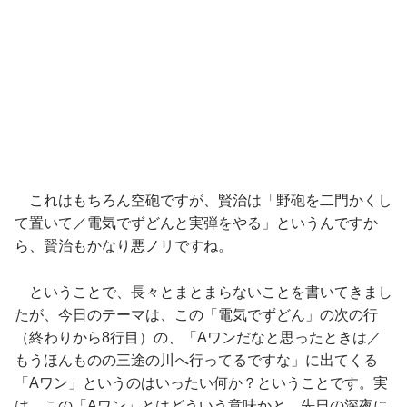
これはもちろん空砲ですが、賢治は「野砲を二門かくし
て置いて／電気でずどんと実弾をやる」というんですか
ら、賢治もかなり悪ノリですね。
ということで、長々とまとまらないことを書いてきまし
たが、今日のテーマは、この「電気でずどん」の次の行
（終わりから8行目）の、「Aワンだなと思ったときは／
もうほんものの三途の川へ行ってるですな」に出てくる
「Aワン」というのはいったい何か？ということです。実
は、この「Aワン」とはどういう意味かと、先日の深夜に