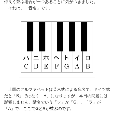
仲良く並ぶ場合が一つあることに気がつきました。
それは、「音名」です。
上図のアルファベットは英米式による音名で、ドイツ式
だと「B」ではなく「H」になりますが、本日の問題には
影響しません。階名でいう「ソ」が「G」、「ラ」が
「A」で、ここで
GとAが並ぶ
のです。