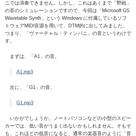
ニでは演奏できません。しかし、これはあくまで「野砲」
の音のシミュレーションですので、今回は「Microsoft GS
Wavetable Synth」という Windows に付属しているソフ
トウェアMIDI音源を用いて、DTM的に出してみました。
つまり、「ヴァーチャル・ティンパニ」の音というわけで
す。
まずは、「A1」の音。
A1.mp3
次に、「G1」の音。
G1.mp3
いかがでしょうか。ノートパソコンなどの小型のスピー
カーでは、低い音がうまく出ないかもしれません。そもそ
も、これほどの低音になると、通常の楽器音のように「音