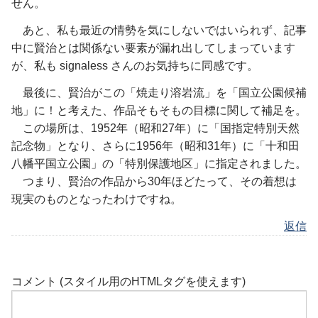
せん。
あと、私も最近の情勢を気にしないではいられず、記事
中に賢治とは関係ない要素が漏れ出してしまっています
が、私も signaless さんのお気持ちに同感です。
最後に、賢治がこの「焼走り溶岩流」を「国立公園候補
地」に！と考えた、作品そもそもの目標に関して補足を。
この場所は、1952年（昭和27年）に「国指定特別天然
記念物」となり、さらに1956年（昭和31年）に「十和田
八幡平国立公園」の「特別保護地区」に指定されました。
つまり、賢治の作品から30年ほどたって、その着想は
現実のものとなったわけですね。
返信
コメント (スタイル用のHTMLタグを使えます)