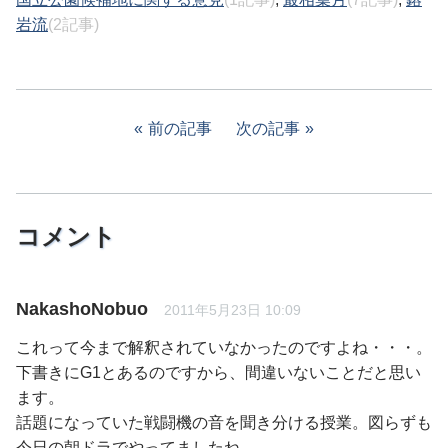
岩流
(2記事)
前の記事
次の記事
コメント
NakashoNobuo
2011年5月23日 10:09
これって今まで解釈されていなかったのですよね・・・。
下書きにG1とあるのですから、間違いないことだと思い
ます。
話題になっていた戦闘機の音を聞き分ける授業。図らずも
今日の朝ドラでやってましたね。