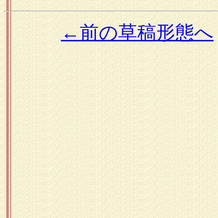
←前の草稿形態へ