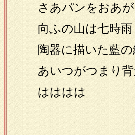
さあパンをおあが
向ふの山は七時雨
陶器に描いた藍の
あいつがつまり背
はははは