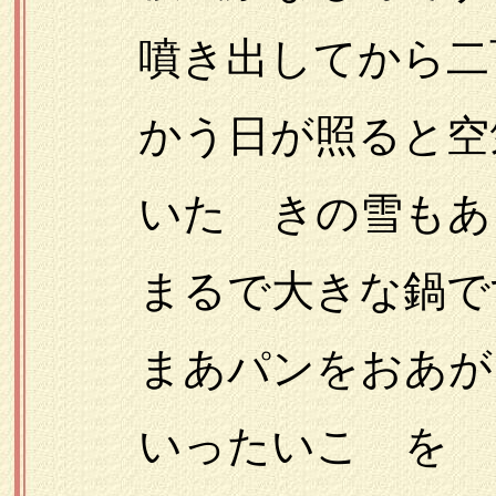
噴き出してから二百
かう日が照ると空気
いたゞきの雪もあを
まるで大きな鍋で
まあパンをおあが
いったいこゝを