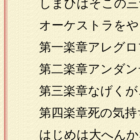
しまひはそこの三
オーケストラをや
第一楽章アレグロブ
第二楽章アンダンテ
第三楽章なげくが
第四楽章死の気持
はじめは大へんか