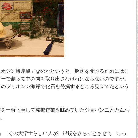
オシン海岸風」なのかというと、豚肉を食べるためにはこ
マーで割って中の肉を取り出さなければならないのですが、
」のプリオシン海岸で化石を発掘するところ見立てたという
を一時下車して発掘作業を眺めていたジョバンニとカムパ
た。
」 その大学士らしい人が、眼鏡をきらっとさせて、こっ