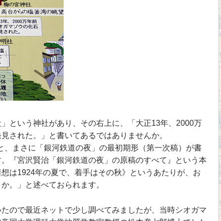
という神社があり、その右上に、「大正13年、2000万
発見された。」と書いてあるではありませんか。
うと、まさに「銀河鉄道の夜」の最初期形（第一次稿）が書
す。『宮沢賢治「銀河鉄道の夜」の原稿のすべて』という本
想は1924年の夏で、着手はその秋》というあたりが、お
うか。」と述べておられます。
たので最近ネットで少し調べてみましたが、当時シオガマ