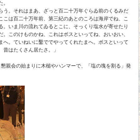
た。
らう。それはまあ、ざっと百二十万年ぐらゐ前のくるみだ
ここは百二十万年前、第三紀のあとのころは海岸でね、こ
る。いま川の流れてゐるとこに、そっくり塩水が寄せたり
だ。このけものかね、これはボスといってね、おいおい、
まへ。ていねいに鑿ででやってくれたまへ。ボスといって
、昔はたくさん居たさ。」
懇親会の始まりに木槌やハンマーで、「塩の塊を割る」発
。