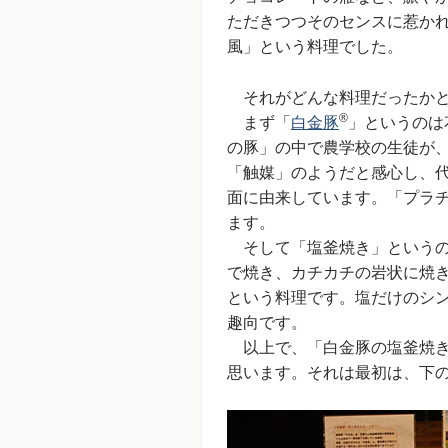
ただきつつそのセンスに惹かれ
風」という料理でした。
それがどんな料理だったかと
®
まず「
白金豚
」というのは
の豚」の中で農学校の生徒が
「触媒」のようだと感心し、
面に由来しています。「プラ
ます。
そして「塩釜焼き」というの
で焼き、カチカチの岩状に焼
という料理です。塩だけのシ
趣向です。
以上で、「白金豚の塩釜焼き
思います。それは最初は、下