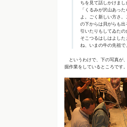
ちを見て話しかけまし
「くるみが沢山あった
よ。ごく新しい方さ。
の下からは貝がらも出
引いたりもしてゐたの
そこつるはしはよした
ね、いまの牛の先祖で
というわけで、下の写真が、
掘作業をしているところです