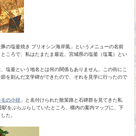
豚の塩釜焼き プリオシン海岸風」というメニューの名前
。ところで、私はたまたま最近、宮城県の塩釜（塩竃）とい
、塩釜という地名とは何の関係もありません。この街にこ
一節を刻んだ文学碑ができたので、それを見学に行ったので
ーモの小径
」と名付けられた散策路と石碑群を見てきた私
釜駅をぶらぶらしていたところ、構内の案内マップに、下
ました。