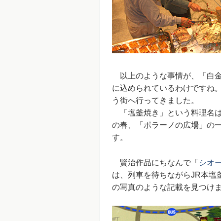
以上のような事情が、「白金
に込められているわけですね
う街へ行ってきました。
「塩釜焼き」という料理名は
の春、「ポラーノの広場」の
す。
賢治作品にちなんで「
シオ
は、列車を待ちながらJR本塩
の写真のような記載を見つけ