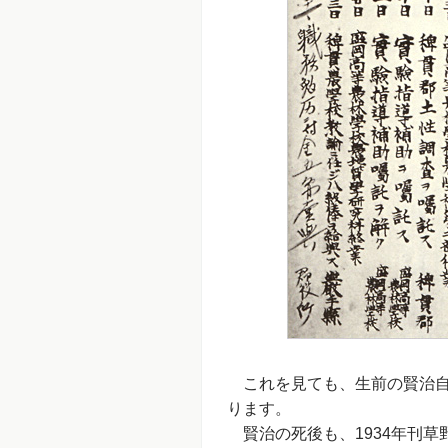
これを見ても、生前の賢治自
ります。
賢治の死後も、1934年刊草