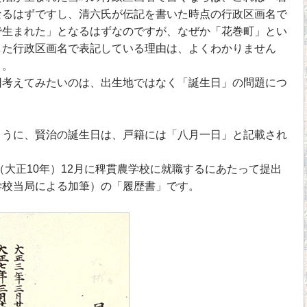
なるはずですし、清六氏が伝記を書いた時点の行政区画名で
で生まれた」となるはずなのですが、なぜか「花巻町」とい
した行政区画名で表記している理由は、よくわかりません
）。
考えてみたいのは、出生地ではなく「誕生日」の問題につ
うに、賢治の誕生日は、戸籍には「八月一日」と記載され
（大正10年）12月に稗貫農学校に就職するにあたって提出
学校当局による加筆）の「履歴書」です。