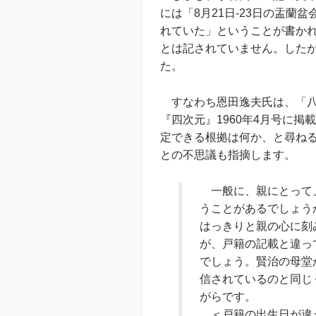
には「8月21日-23日の盂蘭
れていた」ということが書かれ
とは記されていません。した
た。
すなわち恩田逸夫氏は、「八
『四次元』1960年4月号に
定できる根拠は何か、と尋ね
との不思議も指摘します。
一般に、親にとって、
うことがあるでしょう
はっきりと親の心に刻
が、戸籍の記載と違っ
でしょう。賢治の母堂
信されているのと同じ
がらです。
＜戸籍の出生日が違う