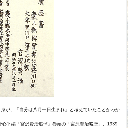
身が、「自分は八月一日生まれ」と考えていたことがわか
野心平編『宮沢賢治追悼』巻頭の「宮沢賢治略歴」、1939