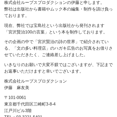
株式会社ループスプロダクションの伊藤と申します。
弊社は出版社から書籍やムック本の編集・制作を請け負っ
ております。
現在、弊社では宝島社という出版社から発刊されます
「宮沢賢治100の言葉」という本を制作しております。
その企画の中で「宮沢賢治の詩の世界」で紹介されてい
る、「文の多い料理店」のハガキ広告のお写真をお借りさ
せていただきたく、ご連絡差し上げました。
いきなりのお願いで大変不躾ではございますが、下記まで
お返事いただけますと幸いでございます。
株式会社ループスプロダクション
伊藤 麻友美
〒101-0061
東京都千代田区三崎町3-8-4
江戸川ビル3階