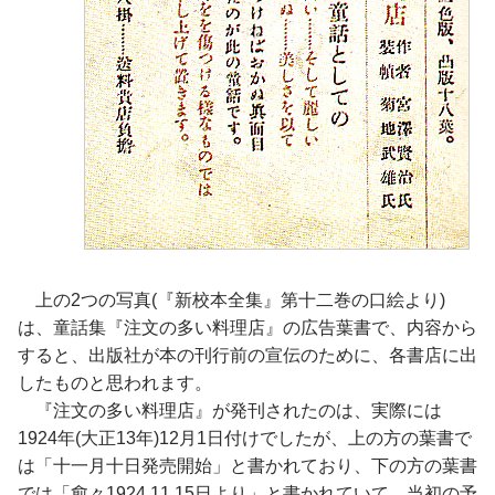
上の2つの写真(『新校本全集』第十二巻の口絵より)
は、童話集『注文の多い料理店』の広告葉書で、内容から
すると、出版社が本の刊行前の宣伝のために、各書店に出
したものと思われます。
『注文の多い料理店』が発刊されたのは、実際には
1924年(大正13年)12月1日付けでしたが、上の方の葉書で
は「十一月十日発売開始」と書かれており、下の方の葉書
では「愈々1924,11,15日より」と書かれていて、当初の予