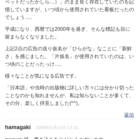
ベットだったかしら…）」のまま長く存在していたのを記
憶していますが、いつ頃から使用されていた看板だったの
でしょう…。
平成になり、西暦では2000年を過ぎ、そんな標記も目に
留まらなくなりました。
上記2点の広告の送り仮名が「ひらがな」なことに「新鮮
さ」を感じました。「片仮名」が使用されていたのは、い
つ頃のことだったっけ…。
様々なことが気になる広告です。
「日本語」や当時の出版物に詳しい方々には分かり切った
ことなのかも知れませんが、私は知らないことが多くて、
その分、楽しく拝見しました(^^)。
返信
hamagaki
2009年6月14日 13:31