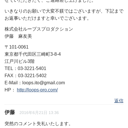
せていただきたく、ご連絡差し上げました。
いきなりのお願いで大変不躾ではございますが、下記まで
お返事いただけますと幸いでございます。
株式会社ループスプロダクション
伊藤 麻友美
〒101-0061
東京都千代田区三崎町3-8-4
江戸川ビル3階
TEL：03-3221-5401
FAX：03-3221-5402
E-Mail：loops.ito@gmail.com
HP：
http://loops-pro.com/
返信
伊藤
2016年6月21日 13:36
突然のコメント失礼いたします。