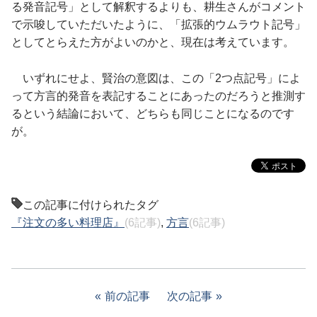
る発音記号」として解釈するよりも、耕生さんがコメント
で示唆していただいたように、「拡張的ウムラウト記号」
としてとらえた方がよいのかと、現在は考えています。
いずれにせよ、賢治の意図は、この「2つ点記号」によ
って方言的発音を表記することにあったのだろうと推測す
るという結論において、どちらも同じことになるのです
が。
この記事に付けられたタグ
『注文の多い料理店』
(6記事)
,
方言
(6記事)
前の記事
次の記事