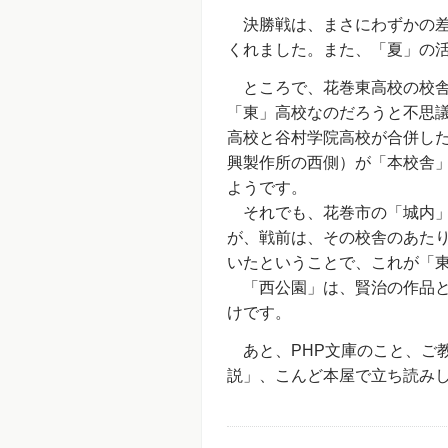
決勝戦は、まさにわずかの差
くれました。また、「夏」の
ところで、花巻東高校の校舎
「東」高校なのだろうと不思
高校と谷村学院高校が合併し
興製作所の西側）が「本校舎
ようです。
それでも、花巻市の「城内」
が、戦前は、その校舎のあた
いたということで、これが「
「西公園」は、賢治の作品と
けです。
あと、PHP文庫のこと、ご
説」、こんど本屋で立ち読み