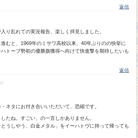
返信
が入り乱れての実況報告、楽しく拝見しました。
進むと、1969年のミサワ高校以来、40年ぶりのの快挙に
ーハトーブ勢初の優勝旗獲得へ向けて快進撃を期待したいも
返信
07
・ネタにお付き合いいただいて、恐縮です。
したね。すごい、の一言しかありません。
とうしやう、白金メタル」をイーハトヴに持って帰っても