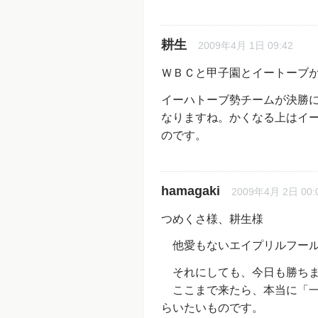
耕生
2009年4月 1日 09:42
ＷＢＣと甲子園とイートーブ
イーハトーブ勢チームが決勝に
なりますね。かくなる上はイ
のです。
hamagaki
2009年4月 2日 00:
つめくさ様、耕生様
他愛もないエイプリルフール
それにしても、今日も勝ちま
ここまで来たら、本当に「一
らいたいものです。