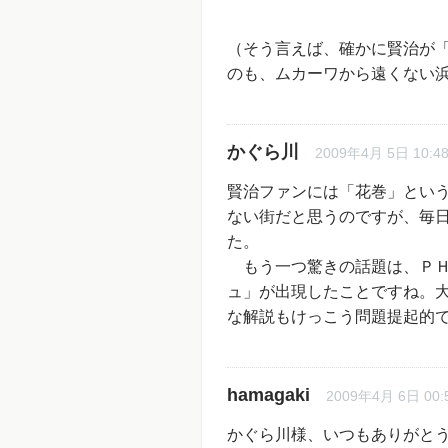
（そう言えば、確かに賢治が
のも、ムカーワから遠くない
かぐら川
2009年4月 5日 10:4
賢治ファンには「花巻」とい
ない街だと思うのですが、毎
た。
もう一つ驚きの話題は、ＰＨ
ュ」が出現したことですね。
な解説もけっこう問題提起的
hamagaki
2009年4月 6日 00:
かぐら川様、いつもありがと