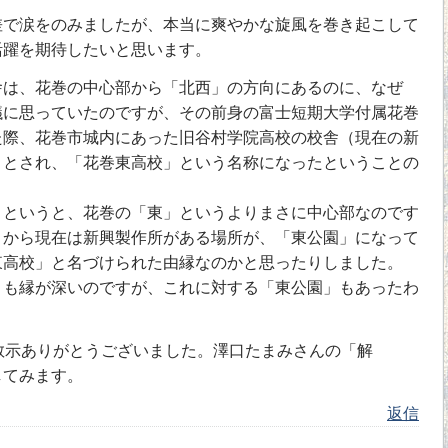
で涙をのみましたが、本当に爽やかな旋風を巻き起こして
活躍を期待したいと思います。
は、花巻の中心部から「北西」の方向にあるのに、なぜ
議に思っていたのですが、その前身の富士短期大学付属花巻
た際、花巻市城内にあった旧谷村学院高校の校舎（現在の新
」とされ、「花巻東高校」という名称になったということの
というと、花巻の「東」というよりまさに中心部なのです
りから現在は新興製作所がある場所が、「東公園」になって
東高校」と名づけられた由縁なのかと思ったりしました。
も縁が深いのですが、これに対する「東公園」もあったわ
教示ありがとうございました。澤口たまみさんの「解
してみます。
返信