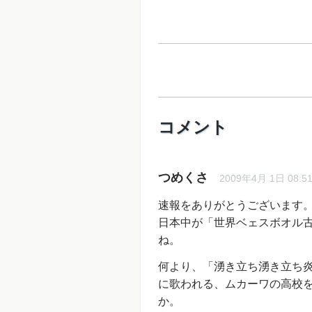
コメント
つめくさ
2009年4月 1日 08:5
速報をありがとうございます
日本中が「世界ベェスボオル
ね。
何より、「湧き立ち湧き立ち
に歌われる、ムカーワの高校
か。