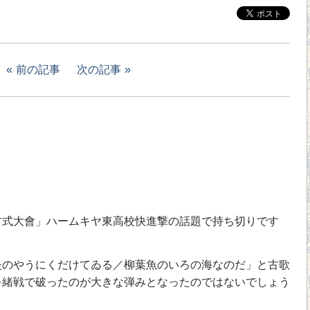
前の記事
次の記事
1
。
古式大會」ハームキヤ東高校快進撃の話題で持ち切りです
炎のやうにくだけてゐる／柳葉魚のいろの海なのだ」と古歌
を緒戦で破ったのが大きな弾みとなったのではないでしょう