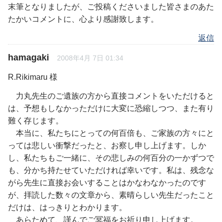
末筆となりましたが、ご投稿くださいました皆さまのあた
たかいコメントに、心より感謝致します。
返信
hamagaki
2008年4月 7日 01:34
R.Rikimaru 様
力丸先生のご遺族の方から直接コメントをいただけると
は、予想もしなかっただけに大変に恐縮しつつ、また有り
難く存じます。
本当に、私たちにとっての何百倍も、ご家族の方々にと
っては悲しい衝撃だったと、お察し申し上げます。しか
し、私たちもご一緒に、その悲しみの何百分の一かずつで
も、分かち持たせていただければ幸いです。私は、残念な
がら先生に直接お会いすることはかなわなかったのです
が、拝読した数々の文章から、素晴らしい先生だったこと
だけは、はっきりとわかります。
あらためて、謹んでご冥福をお祈り申し上げます。