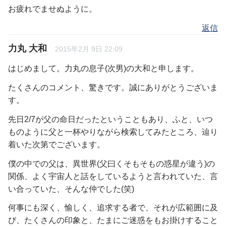
お疲れでませぬように。
返信
力丸 大和
2015年2月 9日 22:09
はじめまして。力丸の息子(次男)の大和と申します。
たくさんのコメント、驚きです。誠にありがとうございま
す。
先日2/7が父の命日だったということもあり、ふと、いつ
ものように父と一杯やりながら検索してみたところ、辿り
着いた次第でございます。
僕の中での父は、異世界(父曰くそもそもの惑星が違う)の
関係、よく宇宙人と話をしているようと言われていた、言
い合っていた、そんな仲でした(笑)
何事にも深く、愉しく、追求する者で、それが広範囲に及
び、たくさんの印象と、たまにご迷惑をもお掛けすること