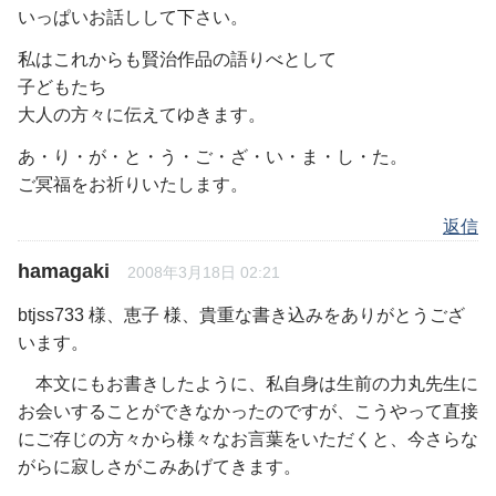
いっぱいお話しして下さい。
私はこれからも賢治作品の語りべとして
子どもたち
大人の方々に伝えてゆきます。
あ・り・が・と・う・ご・ざ・い・ま・し・た。
ご冥福をお祈りいたします。
返信
hamagaki
2008年3月18日 02:21
btjss733 様、恵子 様、貴重な書き込みをありがとうござ
います。
本文にもお書きしたように、私自身は生前の力丸先生に
お会いすることができなかったのですが、こうやって直接
にご存じの方々から様々なお言葉をいただくと、今さらな
がらに寂しさがこみあげてきます。