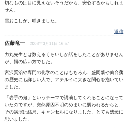
切なものは目に見えないそうだから、安心するかもしれま
せん。
雪おこしが、咲きました。
返信
佐藤竜一
2008年3月11日 16:57
力丸先生とは数えるくらいしか話をしたことがありません
が、幅の広い方でした。
宮沢賢治や専門の化学のことはもちろん、盛岡藩や仙台藩
の歴史にも詳しい人で、アテルイに大きな関心を抱いてい
ました。
「岩手の鬼」というテーマで講演してくれることになって
いたのですが、突然原因不明のめまいに襲われるからと、
その講演は結局、キャンセルになりました。とても残念に
思いました。