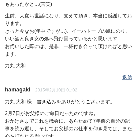
もあったかと…(苦笑)
生前、大変お世話になり、支えて頂き、本当に感謝してお
ります。
きっと今なお(年中ですが…)、イーハトーブの風にのり、
いい酒と良き女の処へ飛び回っているかと思います。
お伺いした際には、是非、一杯付き合って頂ければと思い
ます。
力丸 大和
返信
hamagaki
2015年2月10日 01:02
力丸 大和 様、書き込みをありがとうございます。
2月7日がお父様のご命日だったのですね。
おかげさまでこれを機会に、あらためて7年前の自分の記
事を読み返し、そしてお父様のお仕事を仰ぎ見ては、また
心を打たれる思いです。