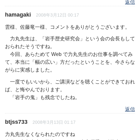
返信
hamagaki
2008年3月12日 00:17
雲様、佐藤竜一様、コメントをありがとうございます。
力丸先生は、「岩手歴史研究会」という会の会長もして
おられたそうですね。
今回、あらためて Web で力丸先生のお仕事を調べてみ
て、本当に「幅の広い」方だったということを、今さらな
がらに実感しました。
一度でもいいから、ご講演などを聴くことができておれ
ば、と悔やんでおります。
「岩手の鬼」も残念でしたね。
返信
btjss733
2008年3月13日 01:17
力丸先生なくなられたのですね