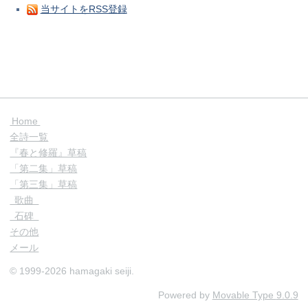
当サイトをRSS登録
Home
全詩一覧
『春と修羅』草稿
「第二集」草稿
「第三集」草稿
歌曲
石碑
その他
メール
© 1999-2026 hamagaki seiji.
Powered by
Movable Type
9.0.9