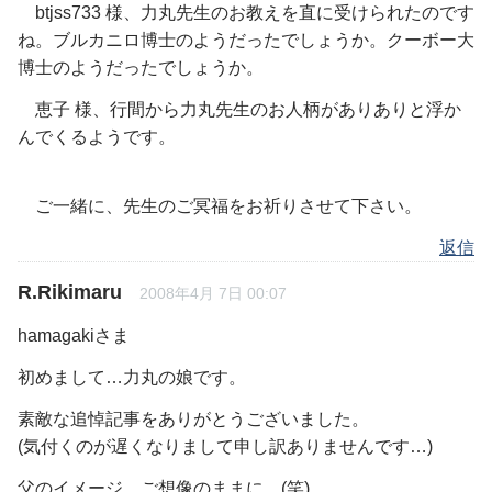
btjss733 様、力丸先生のお教えを直に受けられたのです
ね。ブルカニロ博士のようだったでしょうか。クーボー大
博士のようだったでしょうか。
恵子 様、行間から力丸先生のお人柄がありありと浮か
んでくるようです。
ご一緒に、先生のご冥福をお祈りさせて下さい。
返信
R.Rikimaru
2008年4月 7日 00:07
hamagakiさま
初めまして…力丸の娘です。
素敵な追悼記事をありがとうございました。
(気付くのが遅くなりまして申し訳ありませんです…)
父のイメージ…ご想像のままに…(笑)