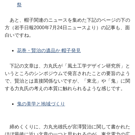
祭
あと、帽子関連のニュースを集めた下記のページの下の
方（岩手日報2000年7月24日ニュースより）の記事も、面
白いですね。
花巻・賢治の遺品か 帽子発見
下記の文章は、力丸氏が「風土工学デザイン研究所」と
いうところのシンポジウムで発言されたことの要旨のよう
で、賢治とは直接関係ないですが、「東北」や「鬼」に関
する力丸氏の考えの本質に触れられるような感じです。
鬼の美学と地域づくり
締めくくりに、力丸光雄氏が宮澤賢治に関して書かれた
ほぼ最後に近い文章の一つと思われるのが、東北電力の広