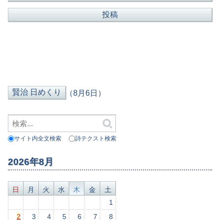
（8月6日）
サイト内全文検索
詩テクスト検索
2026年8月
日
月
火
水
木
金
土
1
2
3
4
5
6
7
8