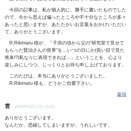
今回の記事は、私が個人的に、勝手に書いたものでした
ので、今から思えば偏ったところや不十分なところが多々
あったと思いますが、あたたかいお言葉をおかけいただい
て、ありがとうございます。
R.Rikimaru 様が、「子供の頃から父の“研究室で見せて
もらった賢治さんの世界”を…いつの日にか(長い目で見た
将来!?)私なりに表現できれば…」ということを、心より
楽しみにしつつ、じっくりとお待ち申し上げております。
このたびは、本当にありがとうございました。
R.Rikimaru 様も、どうかご自愛下さい。
返信
雲
2008年4月12日 15:01
ありがとうございます。
なんだか、恐縮してしまいますが、うれしいです。