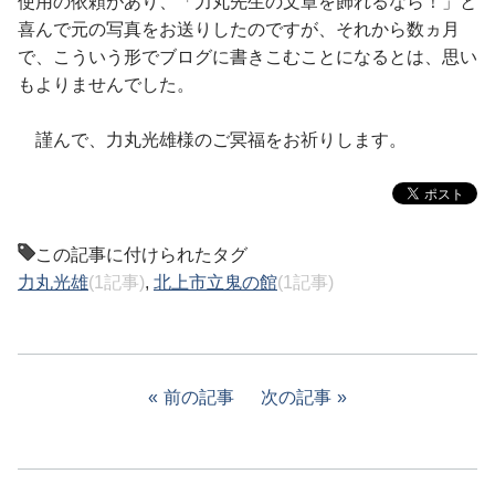
使用の依頼があり、「力丸先生の文章を飾れるなら！」と
喜んで元の写真をお送りしたのですが、それから数ヵ月
で、こういう形でブログに書きこむことになるとは、思い
もよりませんでした。
謹んで、力丸光雄様のご冥福をお祈りします。
この記事に付けられたタグ
力丸光雄
(1記事)
,
北上市立鬼の館
(1記事)
前の記事
次の記事