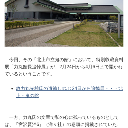
今回、その「北上市立鬼の館」において、特別収蔵資料
展「力丸館長追悼展」が、2月24日から4月6日まで開かれ
ているということです。
故力丸光雄氏の遺徳しのぶ 24日から追悼展・・・北
上・鬼の館
一方、力丸氏の文章で私の心に残っているものとして
は、『宮沢賢治6』（洋々社）の巻頭に掲載されていた、