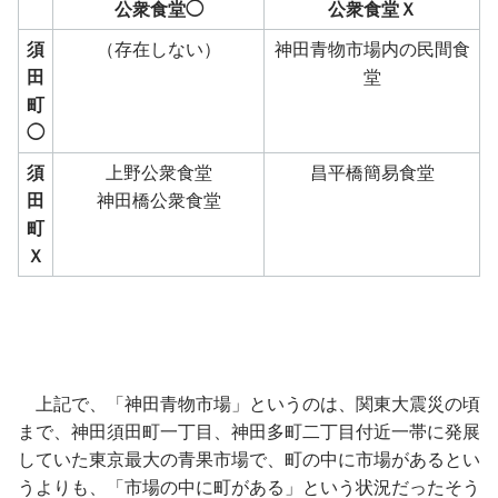
公衆食堂◯
公衆食堂Ｘ
須
（存在しない）
神田青物市場内の民間食
田
堂
町
◯
須
上野公衆食堂
昌平橋簡易食堂
田
神田橋公衆食堂
町
Ｘ
上記で、「神田青物市場」というのは、関東大震災の頃
まで、神田須田町一丁目、神田多町二丁目付近一帯に発展
していた東京最大の青果市場で、町の中に市場があるとい
うよりも、「市場の中に町がある」という状況だったそう