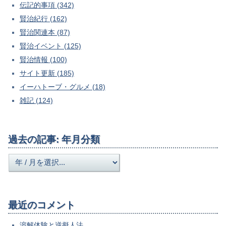
伝記的事項 (342)
賢治紀行 (162)
賢治関連本 (87)
賢治イベント (125)
賢治情報 (100)
サイト更新 (185)
イーハトーブ・グルメ (18)
雑記 (124)
過去の記事: 年月分類
最近のコメント
溶解体験と逆擬人法