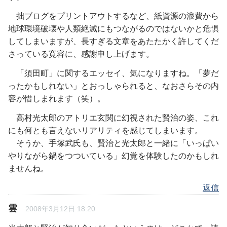
拙ブログをプリントアウトするなど、紙資源の浪費から
地球環境破壊や人類絶滅にもつながるのではないかと危惧
してしまいますが、長すぎる文章をあたたかく許してくだ
さっている寛容に、感謝申し上げます。
「須田町」に関するエッセイ、気になりますね。「夢だ
ったかもしれない」とおっしゃられると、なおさらその内
容が惜しまれます（笑）。
高村光太郎のアトリエ玄関に幻視された賢治の姿、これ
にも何とも言えないリアリティを感じてしまいます。
そうか、手塚武氏も、賢治と光太郎と一緒に「いっぱい
やりながら鍋をつついている」幻覚を体験したのかもしれ
ませんね。
返信
雲
2008年3月12日 18:20