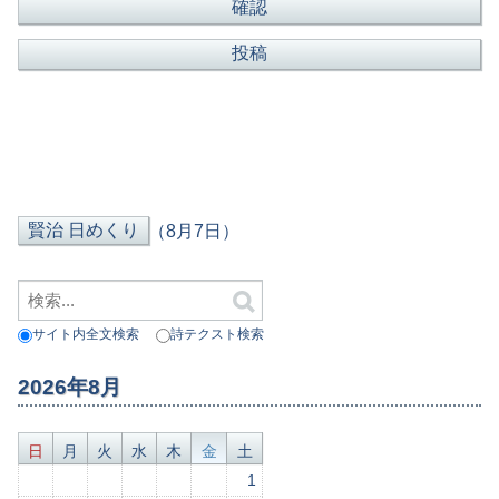
（8月7日）
サイト内全文検索
詩テクスト検索
2026年8月
日
月
火
水
木
金
土
1