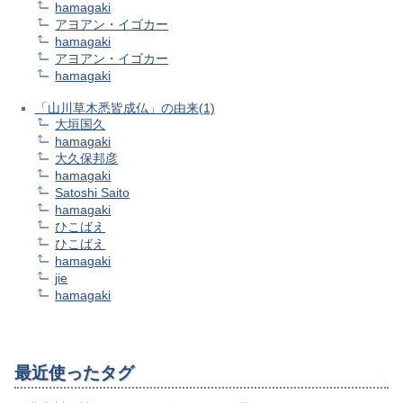
hamagaki
アヨアン・イゴカー
hamagaki
アヨアン・イゴカー
hamagaki
「山川草木悉皆成仏」の由来(1)
大垣国久
hamagaki
大久保邦彦
hamagaki
Satoshi Saito
hamagaki
ひこばえ
ひこばえ
hamagaki
jie
hamagaki
最近使ったタグ