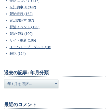
作品について (437)
伝記的事項 (342)
賢治紀行 (162)
賢治関連本 (87)
賢治イベント (125)
賢治情報 (100)
サイト更新 (185)
イーハトーブ・グルメ (18)
雑記 (124)
過去の記事: 年月分類
最近のコメント