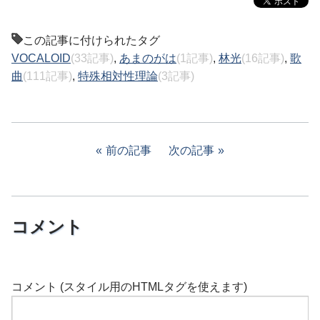
この記事に付けられたタグ
VOCALOID
(33記事)
,
あまのがは
(1記事)
,
林光
(16記事)
,
歌
曲
(111記事)
,
特殊相対性理論
(3記事)
前の記事
次の記事
コメント
コメント (スタイル用のHTMLタグを使えます)