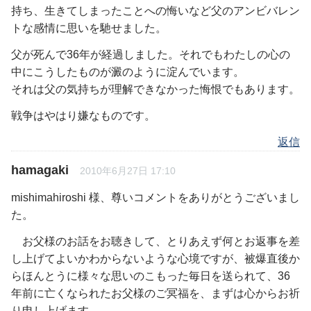
持ち、生きてしまったことへの悔いなど父のアンビバレン
トな感情に思いを馳せました。
父が死んで36年が経過しました。それでもわたしの心の
中にこうしたものが澱のように淀んでいます。
それは父の気持ちが理解できなかった悔恨でもあります。
戦争はやはり嫌なものです。
返信
hamagaki
2010年6月27日 17:10
mishimahiroshi 様、尊いコメントをありがとうございまし
た。
お父様のお話をお聴きして、とりあえず何とお返事を差
し上げてよいかわからないような心境ですが、被爆直後か
らほんとうに様々な思いのこもった毎日を送られて、36
年前に亡くなられたお父様のご冥福を、まずは心からお祈
り申し上げます。