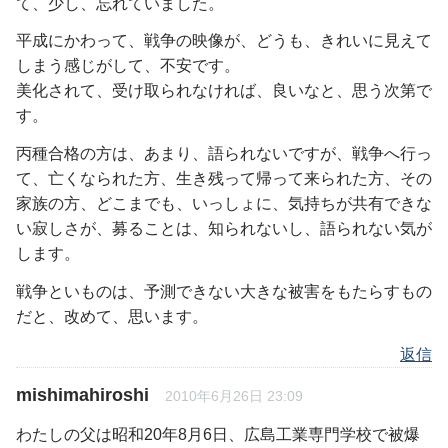
て、少し、忘れていました。
平成にかわって、戦争の映像が、どうも、きれいに見えて
しまう感じがして、不安です。
美化されて、受け取られなければ、良いなと、思う次第で
す。
丙種合格の方は、あまり、語られないですが、戦争へ行っ
て、亡くなられた方、生き残って帰って来られた方、その
家族の方、どこまでも、いっしょに、気持ちが共有できな
い寂しさが、募ることは、知られないし、語られない気が
します。
戦争といものは、予測できない大きな被害をもたらすもの
だと、改めて、思います。
返信
mishimahiroshi
2010年6月26日 23:09
わたしの父は昭和20年8月6日、広島工業専門学校で被爆