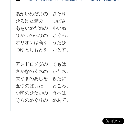
あかいめだまの さそり
ひろげた鷲の つばさ
あをいめだめの 小いぬ、
ひかりのへびの とぐろ。
オリオンは高く うたひ
つゆとしもとを おとす、
アンドロメダの くもは
さかなのくちの かたち。
大ぐまのあしを きたに
五つのばした ところ。
小熊のひたいの うへは
そらのめぐりの めあて。