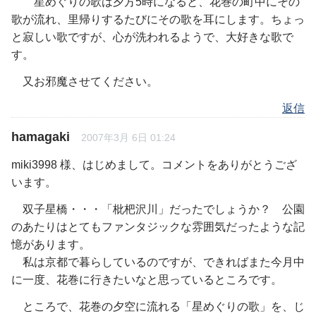
星めぐりの歌は夕方5時になると、花巻の町中にその
歌が流れ、里帰りするたびにその歌を耳にします。ちょっ
と寂しい歌ですが、心が洗われるようで、大好きな歌で
す。
又お邪魔させてください。
返信
hamagaki
2007年3月 6日 01:24
miki3998 様、はじめまして。コメントをありがとうござ
います。
双子星橋・・・「枇杷沢川」だったでしょうか？ 公園
のあたりはとてもファンタジックな雰囲気だったような記
憶があります。
私は京都で暮らしているのですが、できればまた今月中
に一度、花巻に行きたいなと思っているところです。
ところで、花巻の夕空に流れる「星めぐりの歌」を、じ