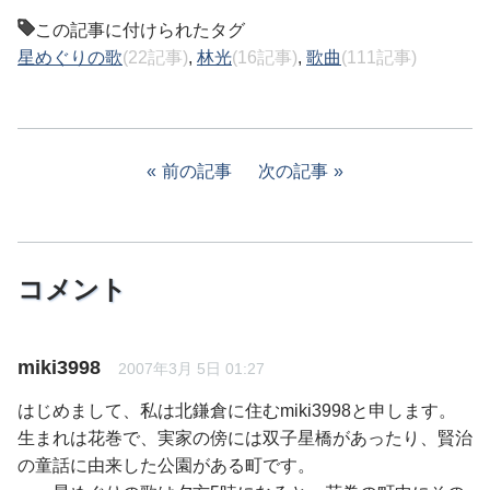
この記事に付けられたタグ
星めぐりの歌
(22記事)
,
林光
(16記事)
,
歌曲
(111記事)
前の記事
次の記事
コメント
miki3998
2007年3月 5日 01:27
はじめまして、私は北鎌倉に住むmiki3998と申します。
生まれは花巻で、実家の傍には双子星橋があったり、賢治
の童話に由来した公園がある町です。