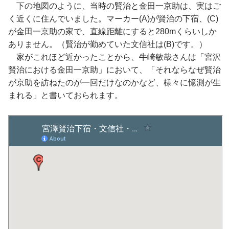
下の地図のように、当時の賢治と金田一京助は、実はご
く近くに住んでいました。マーカー(A)が賢治の下宿、(C)
が金田一京助の家で、直線距離にすると280mくらいしか
ありません。（賢治が勤めていた文信社は(B)です。）
家がこれほど近かったことから、牛崎敏哉さんは「宮沢
賢治における金田一京助」において、「それならなぜ賢治
が京助を訪ねたのが一回だけなのかなど、様々に憶測が生
まれる」と書いておられます。